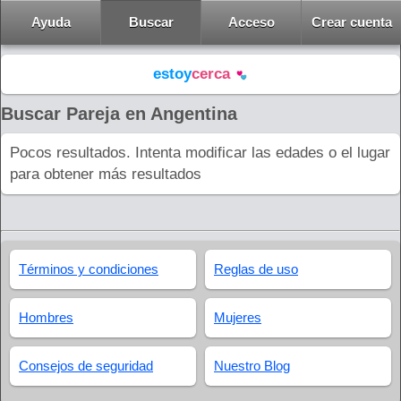
Ayuda
Buscar
Acceso
Crear cuenta
estoy
cerca
Buscar Pareja en Angentina
Pocos resultados. Intenta modificar las edades o el lugar
para obtener más resultados
Términos y condiciones
Reglas de uso
Hombres
Mujeres
Consejos de seguridad
Nuestro Blog