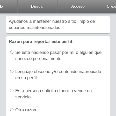
da
Buscar
Acceso
Crea
Ayudanos a mantener nuestro sitio limpio de
usuarios malintencionados
Razón para reportar este perfil:
Se esta haciendo pasar por mí o alguien que
conozco personalmente
Lenguaje obsceno y/o contenido inapropiado
en su perfil.
Esta persona solicita dinero o vende un
servicio
Otra razon