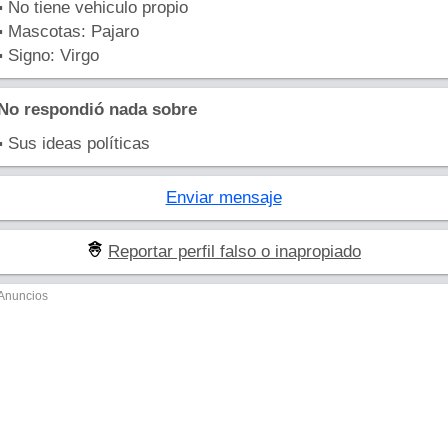
▪ No tiene vehiculo propio
▪ Mascotas: Pajaro
▪ Signo: Virgo
No respondió nada sobre
▪ Sus ideas políticas
Enviar mensaje
Reportar perfil falso o inapropiado
Anuncios