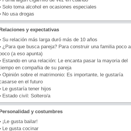
▪ Solo toma alcohol en ocasiones especiales
▪ No usa drogas
Relaciones y expectativas
▪ Su relación más larga duró más de 10 años
▪ ¿Para que busca pareja? Para construir una familia poco a
poco (a eso apunta)
▪ Estando en una relación: Le encanta pasar la mayoria del
tiempo en compañia de su pareja
▪ Opinión sobre el matrimonio: Es importante, le gustaría
casarse en el futuro
▪ Le gustaría tener hijos
▪ Estado civil: Soltero/a
Personalidad y costumbres
▪ ¡Le gusta bailar!
▪ Le gusta cocinar