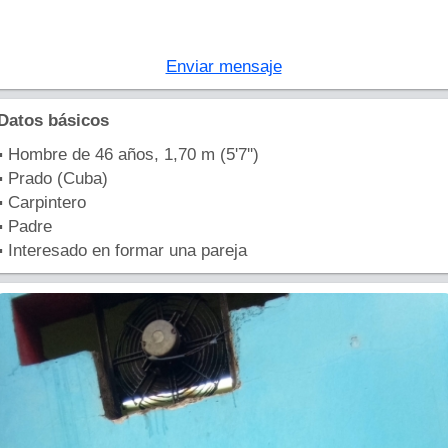
Enviar mensaje
Datos básicos
▪ Hombre de 46 años, 1,70 m (5'7'')
▪ Prado (Cuba)
▪ Carpintero
▪ Padre
▪ Interesado en formar una pareja