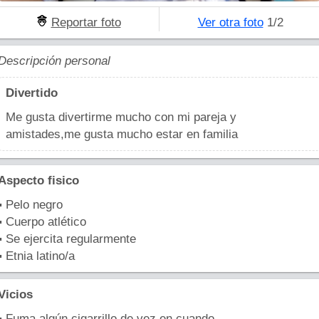
Reportar foto
Ver otra foto
1/2
Descripción personal
Divertido
Me gusta divertirme mucho con mi pareja y
amistades,me gusta mucho estar en familia
Aspecto fisico
▪ Pelo negro
▪ Cuerpo atlético
▪ Se ejercita regularmente
▪ Etnia latino/a
Vicios
▪ Fuma algún cigarrillo de vez en cuando