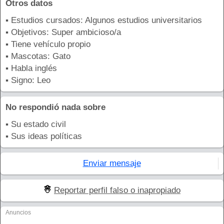
Otros datos
▪ Estudios cursados: Algunos estudios universitarios
▪ Objetivos: Super ambicioso/a
▪ Tiene vehículo propio
▪ Mascotas: Gato
▪ Habla inglés
▪ Signo: Leo
No respondió nada sobre
▪ Su estado civil
▪ Sus ideas políticas
Enviar mensaje
Reportar perfil falso o inapropiado
Anuncios