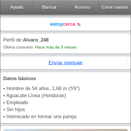
Ayuda
Buscar
Acceso
Crear cuenta
estoy
cerca
Perfil de
Alvaro_248
Última conexión:
Hace más de 3 meses
Enviar mensaje
Datos básicos
▪ Hombre de 54 años, 1,68 m (5'6'')
▪ Aguacate Línea (Honduras)
▪ Empleado
▪ Sin hijos
▪ Interesado en formar una pareja