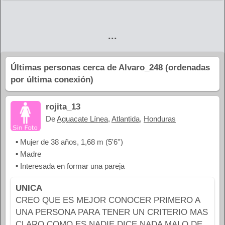
...
Últimas personas cerca de Alvaro_248 (ordenadas
por última conexión)
rojita_13
De
Aguacate Línea
,
Atlantida
,
Honduras
▪ Mujer de 38 años, 1,68 m (5'6'')
▪ Madre
▪ Interesada en formar una pareja
UNICA
CREO QUE ES MEJOR CONOCER PRIMERO A
UNA PERSONA PARA TENER UN CRITERIO MAS
CLARO COMO ES NADIE DICE NADA MALO DE