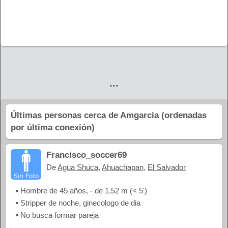
...
Últimas personas cerca de Amgarcia (ordenadas
por última conexión)
Francisco_soccer69
De
Agua Shuca
,
Ahuachapan
,
El Salvador
▪ Hombre de 45 años, - de 1,52 m (< 5')
▪ Stripper de noche, ginecologo de dia
▪ No busca formar pareja