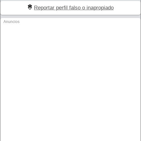
Reportar perfil falso o inapropiado
Anuncios