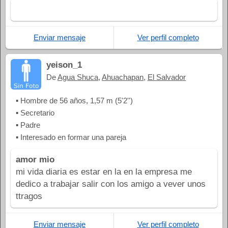
Enviar mensaje
Ver perfil completo
yeison_1
De
Agua Shuca
,
Ahuachapan
,
El Salvador
▪ Hombre de 56 años, 1,57 m (5'2'')
▪ Secretario
▪ Padre
▪ Interesado en formar una pareja
amor mio
mi vida diaria es estar en la en la empresa me
dedico a trabajar salir con los amigo a vever unos
ttragos
Enviar mensaje
Ver perfil completo