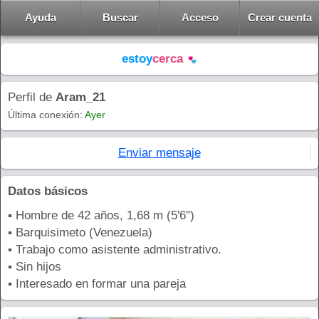
Ayuda
Buscar
Acceso
Crear cuenta
estoy
cerca
Perfil de
Aram_21
Última conexión:
Ayer
Enviar mensaje
Datos básicos
▪ Hombre de 42 años, 1,68 m (5'6'')
▪ Barquisimeto (Venezuela)
▪ Trabajo como asistente administrativo.
▪ Sin hijos
▪ Interesado en formar una pareja