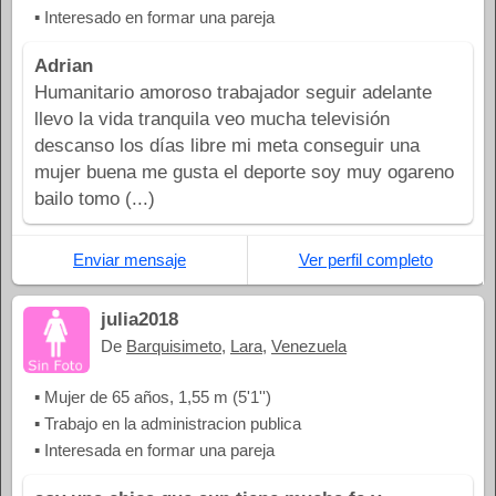
▪ Interesado en formar una pareja
Adrian
Humanitario amoroso trabajador seguir adelante
llevo la vida tranquila veo mucha televisión
descanso los días libre mi meta conseguir una
mujer buena me gusta el deporte soy muy ogareno
bailo tomo (...)
Enviar mensaje
Ver perfil completo
julia2018
De
Barquisimeto
,
Lara
,
Venezuela
▪ Mujer de 65 años, 1,55 m (5'1'')
▪ Trabajo en la administracion publica
▪ Interesada en formar una pareja