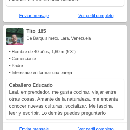
Enviar mensaje
Ver perfil completo
Tito_185
De
Barquisimeto
,
Lara
,
Venezuela
▪ Hombre de 40 años, 1,60 m (5'3'')
▪ Comerciante
▪ Padre
▪ Interesado en formar una pareja
Caballero Educado
Leal, emprendedor, me gusta cocinar, viajar entre
otras cosas, Amante de la naturaleza, me encanta
conocer nuevas culturas, socializar. Me fascina
leer y escribir. Lo demás puedes preguntarlo
Enviar mensaje
Ver perfil completo