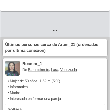
...
Últimas personas cerca de Aram_21 (ordenadas
por última conexión)
Rosmar_1
De
Barquisimeto
,
Lara
,
Venezuela
▪ Mujer de 50 años, 1,52 m (5'0'')
▪ Informatica
▪ Madre
▪ Interesada en formar una pareja
Soltera