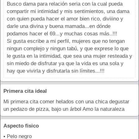
Busco dama para relación seria con la cual pueda
compartir mi intimidad y mis sentimientos, una dama
con quien pueda hacer el amor bien rico, diviiino y
darle una divina y buena mamada...en dónde
podamos hacer el 69...y muchas cosas más..!!!
Si gusta escribe a mi perfil, mujeres que no tengan
ningun complejo y ningun tabú, y que exprese lo que
le gusta en la intimidad, que sea una mujer resteada y
sin miedo de disfrutar ya que la vida es una sola y
hay que vivirla y disfrutarla sin límites...!!!
Primera cita ideal
Mi primera cita comer helados con una chica degustar
un pedazo de pizza, bajo un árbol Amo la naturaleza
Aspecto fisico
▪ Pelo negro