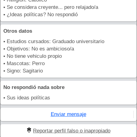
▪ Se considera creyente... pero relajado/a
▪ ¿Ideas políticas? No respondió
Otros datos
▪ Estudios cursados: Graduado universitario
▪ Objetivos: No es ambicioso/a
▪ No tiene vehiculo propio
▪ Mascotas: Perro
▪ Signo: Sagitario
No respondió nada sobre
▪ Sus ideas políticas
Enviar mensaje
Reportar perfil falso o inapropiado