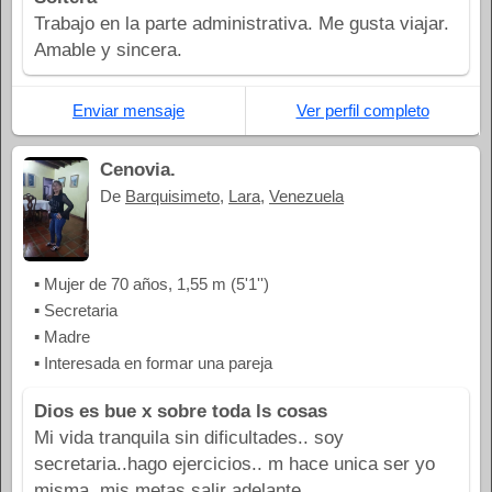
Trabajo en la parte administrativa. Me gusta viajar.
Amable y sincera.
Enviar mensaje
Ver perfil completo
Cenovia.
De
Barquisimeto
,
Lara
,
Venezuela
▪ Mujer de 70 años, 1,55 m (5'1'')
▪ Secretaria
▪ Madre
▪ Interesada en formar una pareja
Dios es bue x sobre toda ls cosas
Mi vida tranquila sin dificultades.. soy
secretaria..hago ejercicios.. m hace unica ser yo
misma..mis metas salir adelante