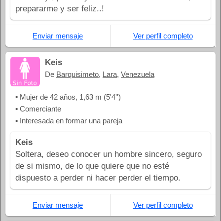
prepararme y ser feliz..!
Enviar mensaje
Ver perfil completo
Keis
De
Barquisimeto
,
Lara
,
Venezuela
▪ Mujer de 42 años, 1,63 m (5'4'')
▪ Comerciante
▪ Interesada en formar una pareja
Keis
Soltera, deseo conocer un hombre sincero, seguro
de si mismo, de lo que quiere que no esté
dispuesto a perder ni hacer perder el tiempo.
Enviar mensaje
Ver perfil completo