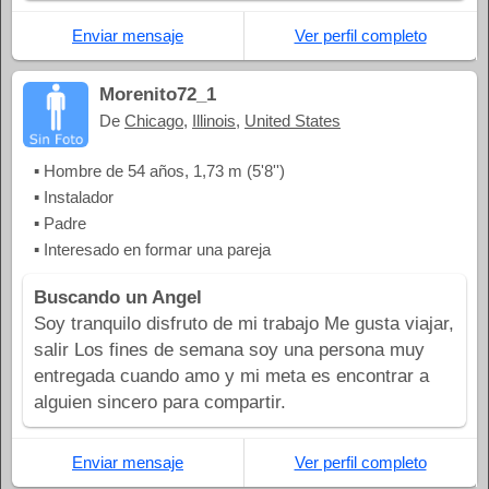
Enviar mensaje
Ver perfil completo
Morenito72_1
De
Chicago
,
Illinois
,
United States
▪ Hombre de 54 años, 1,73 m (5'8'')
▪ Instalador
▪ Padre
▪ Interesado en formar una pareja
Buscando un Angel
Soy tranquilo disfruto de mi trabajo Me gusta viajar,
salir Los fines de semana soy una persona muy
entregada cuando amo y mi meta es encontrar a
alguien sincero para compartir.
Enviar mensaje
Ver perfil completo