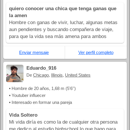
quiero conocer una chica que tenga ganas que
la amen
Hombre con ganas de vivir, luchar, algunas metas
aun pendientes y buscando compañera de viaje,
para que la vida sea más amena para ambos
Enviar mensaje
Ver perfil completo
Eduardo_916
De
Chicago
,
Illinois
,
United States
▪ Hombre de 20 años, 1,68 m (5'6'')
▪ Youtuber influecer
▪ Interesado en formar una pareja
Vida Soltero
Mi vida diría es como la de cualquier otra persona
me dedico al estudio highschool lo que hago para