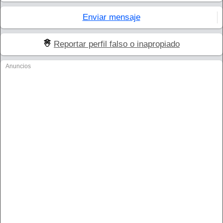
Enviar mensaje
Reportar perfil falso o inapropiado
Anuncios