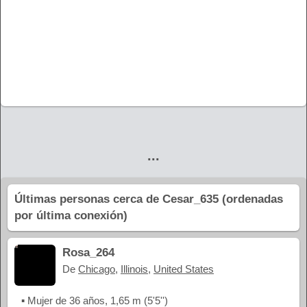
...
Últimas personas cerca de Cesar_635 (ordenadas
por última conexión)
Rosa_264
De
Chicago
,
Illinois
,
United States
▪ Mujer de 36 años, 1,65 m (5'5'')