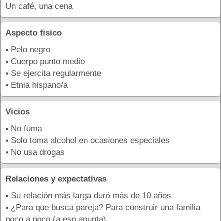
Un café, una cena
Aspecto fisico
▪ Pelo negro
▪ Cuerpo punto medio
▪ Se ejercita regularmente
▪ Etnia hispano/a
Vicios
▪ No fuma
▪ Solo toma alcohol en ocasiones especiales
▪ No usa drogas
Relaciones y expectativas
▪ Su relación más larga duró más de 10 años
▪ ¿Para que busca pareja? Para construir una familia
poco a poco (a eso apunta)