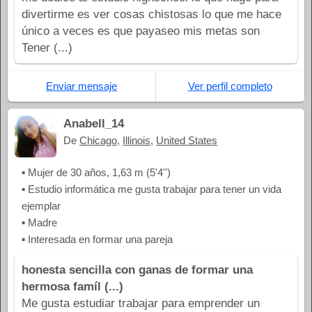
divertirme es ver cosas chistosas lo que me hace
único a veces es que payaseo mis metas son
Tener (...)
Enviar mensaje
Ver perfil completo
Anabell_14
De
Chicago
,
Illinois
,
United States
▪ Mujer de 30 años, 1,63 m (5'4'')
▪ Estudio informática me gusta trabajar para tener un vida
ejemplar
▪ Madre
▪ Interesada en formar una pareja
honesta sencilla con ganas de formar una
hermosa famíl (...)
Me gusta estudiar trabajar para emprender un