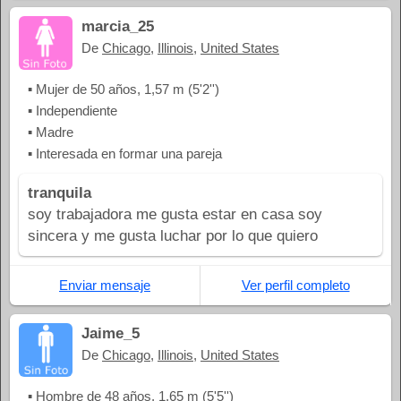
marcia_25
De
Chicago
,
Illinois
,
United States
▪ Mujer de 50 años, 1,57 m (5'2'')
▪ Independiente
▪ Madre
▪ Interesada en formar una pareja
tranquila
soy trabajadora me gusta estar en casa soy
sincera y me gusta luchar por lo que quiero
Enviar mensaje
Ver perfil completo
Jaime_5
De
Chicago
,
Illinois
,
United States
▪ Hombre de 48 años, 1,65 m (5'5'')