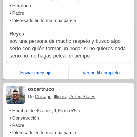
▪ Empliado
▪ Padre
▪ Interesado en formar una pareja
Reyes
soy una persona de mucho respeto y busco algo
serio con quién formar un hogar si no quieres nada
serio no me hagas pelear el tiempo
Enviar mensaje
Ver perfil completo
oscartruco
De
Chicago
,
Illinois
,
United States
▪ Hombre de 45 años, 1,65 m (5'5'')
▪ Construcción
▪ Padre
▪ Interesado en formar una pareja