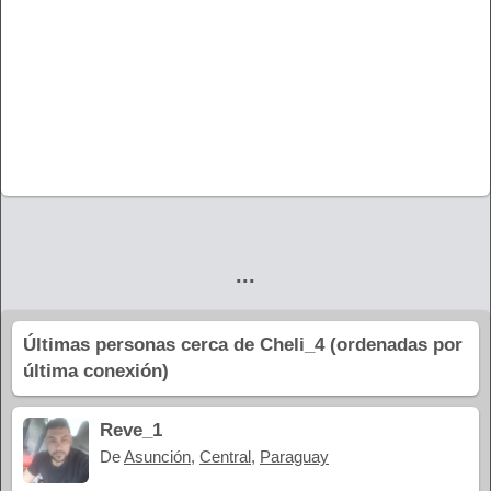
...
Últimas personas cerca de Cheli_4 (ordenadas por
última conexión)
Reve_1
De
Asunción
,
Central
,
Paraguay