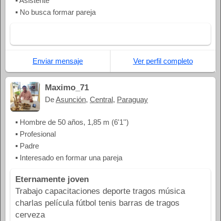
▪ Asistente
▪ No busca formar pareja
Enviar mensaje
Ver perfil completo
Maximo_71
De
Asunción
,
Central
,
Paraguay
▪ Hombre de 50 años, 1,85 m (6'1'')
▪ Profesional
▪ Padre
▪ Interesado en formar una pareja
Eternamente joven
Trabajo capacitaciones deporte tragos música
charlas película fútbol tenis barras de tragos
cerveza