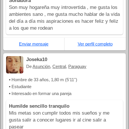
Soñadora
Son muy hogareña muy introvertida , me gusta los
ambientes sano , me gusta mucho hablar de la vida
del día a día mis aspiraciones es hacer feliz y feliz
a los que me rodean
Enviar mensaje
Ver perfil completo
Joseka10
De
Asunción
,
Central
,
Paraguay
▪ Hombre de 33 años, 1,80 m (5'11'')
▪ Estudiante
▪ Interesado en formar una pareja
Humilde sencillo tranquilo
Mis metas son cumplir todos mis sueños y me
gusta salir a conocer lugares ir al cine salir a
pasear