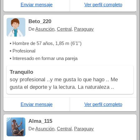
Enviar mensaje
Ver perfil completo
Beto_220
De
Asunción
,
Central
,
Paraguay
▪ Hombre de 57 años, 1,85 m (6'1'')
▪ Profesional
▪ Interesado en formar una pareja
Tranquilo
soy profesional ..y me gusta lo que hago .. Me
gusta el deporte y la lectura. La naturaleza ..
Enviar mensaje
Ver perfil completo
Alma_115
De
Asunción
,
Central
,
Paraguay