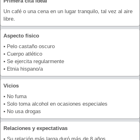
Primera cita ideal
Un café o una cena en un lugar tranquilo, tal vez al aire
libre.
Aspecto fisico
▪ Pelo castaño oscuro
▪ Cuerpo atlético
▪ Se ejercita regularmente
▪ Etnia hispano/a
Vicios
▪ No fuma
▪ Solo toma alcohol en ocasiones especiales
▪ No usa drogas
Relaciones y expectativas
▪ Su relación más larga duró más de 8 años