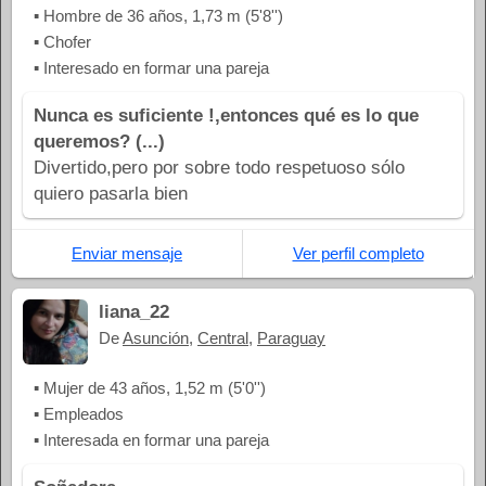
▪ Hombre de 36 años, 1,73 m (5'8'')
▪ Chofer
▪ Interesado en formar una pareja
Nunca es suficiente !,entonces qué es lo que
queremos? (...)
Divertido,pero por sobre todo respetuoso sólo
quiero pasarla bien
Enviar mensaje
Ver perfil completo
liana_22
De
Asunción
,
Central
,
Paraguay
▪ Mujer de 43 años, 1,52 m (5'0'')
▪ Empleados
▪ Interesada en formar una pareja