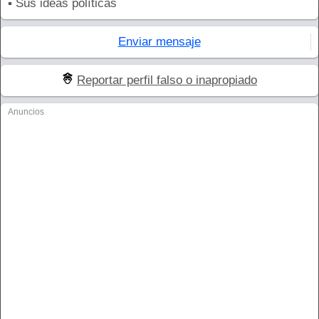
▪ Sus ideas políticas
Enviar mensaje
Reportar perfil falso o inapropiado
Anuncios