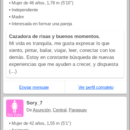
▪ Mujer de 46 años, 1,78 m (5'10'')
▪ Independiente
▪ Madre
▪ Interesada en formar una pareja
Cazadora de risas y buenos momentos.
Mi vida es tranquila, me gusta expresar lo que
siento, pintar, bailar, viajar, leer, conectar con los
demás. Estoy en constante búsqueda de nuevas
experiencias que me ayuden a crecer, y dispuesta
(...)
Enviar mensaje
Ver perfil completo
Sory_7
De
Asunción
,
Central
,
Paraguay
▪ Mujer de 42 años, 1,55 m (5'1'')