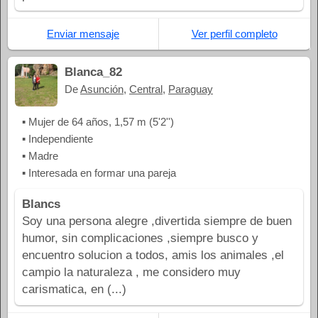
Enviar mensaje
Ver perfil completo
Blanca_82
De
Asunción
,
Central
,
Paraguay
▪ Mujer de 64 años, 1,57 m (5'2'')
▪ Independiente
▪ Madre
▪ Interesada en formar una pareja
Blancs
Soy una persona alegre ,divertida siempre de buen
humor, sin complicaciones ,siempre busco y
encuentro solucion a todos, amis los animales ,el
campio la naturaleza , me considero muy
carismatica, en (...)