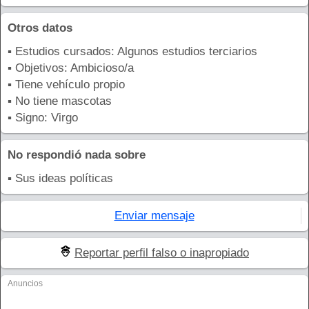
Otros datos
▪ Estudios cursados: Algunos estudios terciarios
▪ Objetivos: Ambicioso/a
▪ Tiene vehículo propio
▪ No tiene mascotas
▪ Signo: Virgo
No respondió nada sobre
▪ Sus ideas políticas
Enviar mensaje
Reportar perfil falso o inapropiado
Anuncios