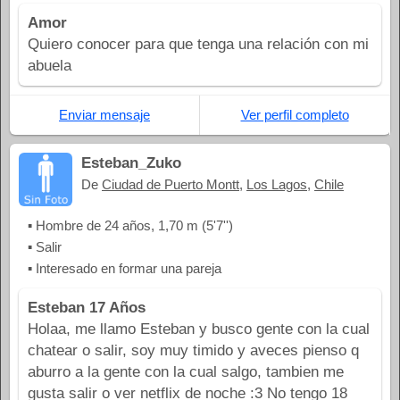
Amor
Quiero conocer para que tenga una relación con mi
abuela
Enviar mensaje
Ver perfil completo
Esteban_Zuko
De
Ciudad de Puerto Montt
,
Los Lagos
,
Chile
▪ Hombre de 24 años, 1,70 m (5'7'')
▪ Salir
▪ Interesado en formar una pareja
Esteban 17 Años
Holaa, me llamo Esteban y busco gente con la cual
chatear o salir, soy muy timido y aveces pienso q
aburro a la gente con la cual salgo, tambien me
gusta salir o ver netflix de noche :3 No tengo 18