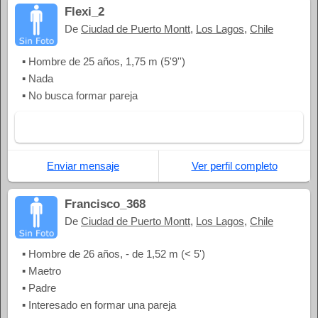
Flexi_2
De
Ciudad de Puerto Montt
,
Los Lagos
,
Chile
▪ Hombre de 25 años, 1,75 m (5'9'')
▪ Nada
▪ No busca formar pareja
Enviar mensaje
Ver perfil completo
Francisco_368
De
Ciudad de Puerto Montt
,
Los Lagos
,
Chile
▪ Hombre de 26 años, - de 1,52 m (< 5')
▪ Maetro
▪ Padre
▪ Interesado en formar una pareja