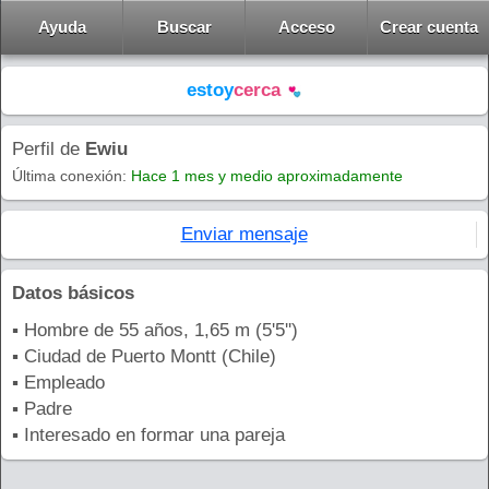
Ayuda
Buscar
Acceso
Crear cuenta
estoy
cerca
Perfil de
Ewiu
Última conexión:
Hace 1 mes y medio aproximadamente
Enviar mensaje
Datos básicos
▪ Hombre de 55 años, 1,65 m (5'5'')
▪ Ciudad de Puerto Montt (Chile)
▪ Empleado
▪ Padre
▪ Interesado en formar una pareja