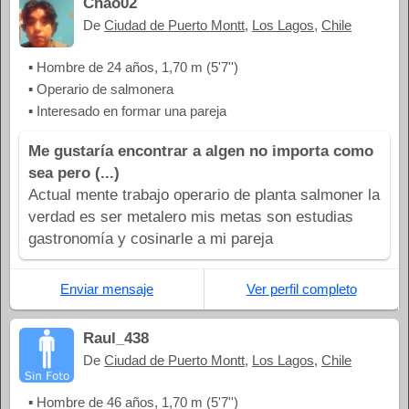
Chao02
De
Ciudad de Puerto Montt
,
Los Lagos
,
Chile
▪ Hombre de 24 años, 1,70 m (5'7'')
▪ Operario de salmonera
▪ Interesado en formar una pareja
Me gustaría encontrar a algen no importa como
sea pero (...)
Actual mente trabajo operario de planta salmoner la
verdad es ser metalero mis metas son estudias
gastronomía y cosinarle a mi pareja
Enviar mensaje
Ver perfil completo
Raul_438
De
Ciudad de Puerto Montt
,
Los Lagos
,
Chile
▪ Hombre de 46 años, 1,70 m (5'7'')