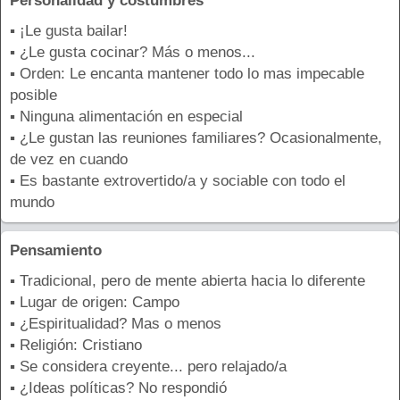
Personalidad y costumbres
▪ ¡Le gusta bailar!
▪ ¿Le gusta cocinar? Más o menos...
▪ Orden: Le encanta mantener todo lo mas impecable
posible
▪ Ninguna alimentación en especial
▪ ¿Le gustan las reuniones familiares? Ocasionalmente,
de vez en cuando
▪ Es bastante extrovertido/a y sociable con todo el
mundo
Pensamiento
▪ Tradicional, pero de mente abierta hacia lo diferente
▪ Lugar de origen: Campo
▪ ¿Espiritualidad? Mas o menos
▪ Religión: Cristiano
▪ Se considera creyente... pero relajado/a
▪ ¿Ideas políticas? No respondió