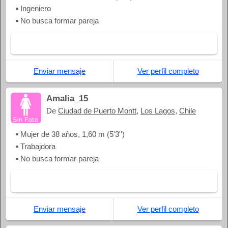
▪ Ingeniero
▪ No busca formar pareja
Enviar mensaje
Ver perfil completo
Amalia_15
De
Ciudad de Puerto Montt
,
Los Lagos
,
Chile
▪ Mujer de 38 años, 1,60 m (5'3'')
▪ Trabajdora
▪ No busca formar pareja
Enviar mensaje
Ver perfil completo