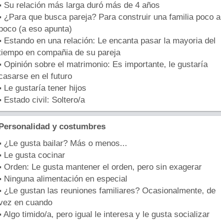
▪ Su relación más larga duró más de 4 años
▪ ¿Para que busca pareja? Para construir una familia poco a
poco (a eso apunta)
▪ Estando en una relación: Le encanta pasar la mayoria del
tiempo en compañia de su pareja
▪ Opinión sobre el matrimonio: Es importante, le gustaría
casarse en el futuro
▪ Le gustaría tener hijos
▪ Estado civil: Soltero/a
Personalidad y costumbres
▪ ¿Le gusta bailar? Más o menos...
▪ Le gusta cocinar
▪ Orden: Le gusta mantener el orden, pero sin exagerar
▪ Ninguna alimentación en especial
▪ ¿Le gustan las reuniones familiares? Ocasionalmente, de
vez en cuando
▪ Algo timido/a, pero igual le interesa y le gusta socializar