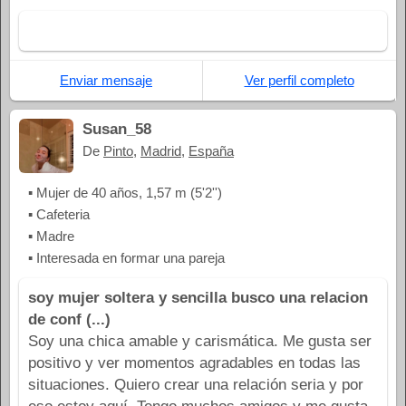
Enviar mensaje
Ver perfil completo
Susan_58
De
Pinto
,
Madrid
,
España
▪ Mujer de 40 años, 1,57 m (5'2'')
▪ Cafeteria
▪ Madre
▪ Interesada en formar una pareja
soy mujer soltera y sencilla busco una relacion
de conf (...)
Soy una chica amable y carismática. Me gusta ser
positivo y ver momentos agradables en todas las
situaciones. Quiero crear una relación seria y por