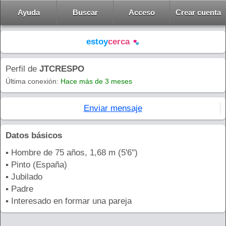
Ayuda
Buscar
Acceso
Crear cuenta
estoy
cerca
Perfil de
JTCRESPO
Última conexión:
Hace más de 3 meses
Enviar mensaje
Datos básicos
▪ Hombre de 75 años, 1,68 m (5'6'')
▪ Pinto (España)
▪ Jubilado
▪ Padre
▪ Interesado en formar una pareja