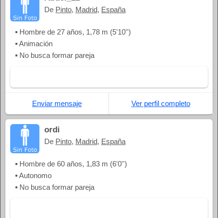
De
Pinto
,
Madrid
,
España
▪ Hombre de 27 años, 1,78 m (5'10'')
▪ Animación
▪ No busca formar pareja
Enviar mensaje
Ver perfil completo
ordi
De
Pinto
,
Madrid
,
España
▪ Hombre de 60 años, 1,83 m (6'0'')
▪ Autonomo
▪ No busca formar pareja