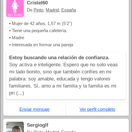
Cristel60
De
Pinto
,
Madrid
,
España
▪ Mujer de 42 años, 1,57 m (5'2'')
▪ Tiene una pequeña cafetería.
▪ Madre
▪ Interesada en formar una pareja
Estoy buscando una relación de confianza.
Soy activa e inteligente. Espero que no solo veas
mi lado bonito, sino que también confíes en mi
palabra: soy amable, educada y tengo valores
familiares. Sí, amo a mi familia y la familia es mi
pri (...)
Enviar mensaje
Ver perfil completo
Sergioglf