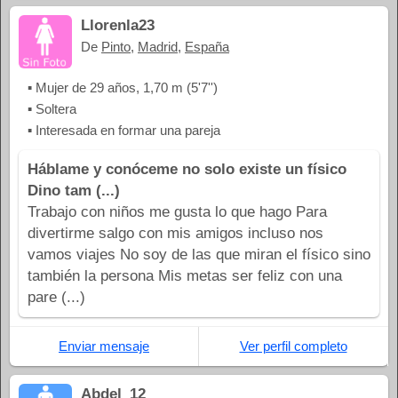
Llorenla23
De
Pinto
,
Madrid
,
España
▪ Mujer de 29 años, 1,70 m (5'7'')
▪ Soltera
▪ Interesada en formar una pareja
Háblame y conóceme no solo existe un físico
Dino tam (...)
Trabajo con niños me gusta lo que hago Para
divertirme salgo con mis amigos incluso nos
vamos viajes No soy de las que miran el físico sino
también la persona Mis metas ser feliz con una
pare (...)
Enviar mensaje
Ver perfil completo
Abdel_12