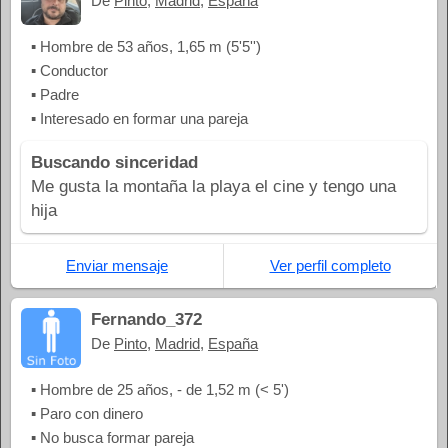
De
Pinto
,
Madrid
,
España
▪ Hombre de 53 años, 1,65 m (5'5'')
▪ Conductor
▪ Padre
▪ Interesado en formar una pareja
Buscando sinceridad
Me gusta la montaña la playa el cine y tengo una
hija
Enviar mensaje
Ver perfil completo
Fernando_372
De
Pinto
,
Madrid
,
España
▪ Hombre de 25 años, - de 1,52 m (< 5')
▪ Paro con dinero
▪ No busca formar pareja