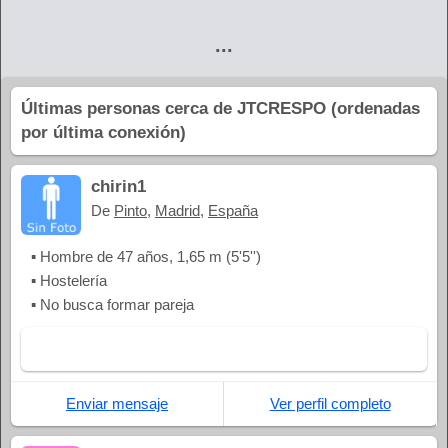
...
Últimas personas cerca de JTCRESPO (ordenadas
por última conexión)
chirin1
De
Pinto
,
Madrid
,
España
▪ Hombre de 47 años, 1,65 m (5'5'')
▪ Hostelería
▪ No busca formar pareja
Enviar mensaje
Ver perfil completo