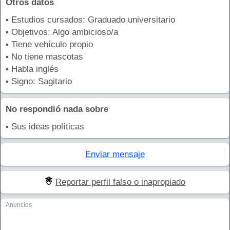
Otros datos
▪ Estudios cursados: Graduado universitario
▪ Objetivos: Algo ambicioso/a
▪ Tiene vehículo propio
▪ No tiene mascotas
▪ Habla inglés
▪ Signo: Sagitario
No respondió nada sobre
▪ Sus ideas políticas
Enviar mensaje
Reportar perfil falso o inapropiado
Anuncios