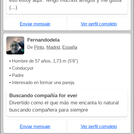
eso estoy aquí. Tengo muchos amigos y me gusta
(...)
Enviar mensaje
Ver perfil completo
Fernandodela
De
Pinto
,
Madrid
,
España
▪ Hombre de 57 años, 1,73 m (5'8'')
▪ Conducyor
▪ Padre
▪ Interesado en formar una pareja
Buscando compañía for ever
Divertido como el que más me encanta lo natural
buscando compañera para siempre
Enviar mensaje
Ver perfil completo