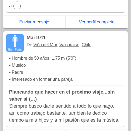
a (...)
Enviar mensaje
Ver perfil completo
Mar1011
De
Viña del Mar
,
Valparaiso
,
Chile
▪ Hombre de 59 años, 1,75 m (5'9'')
▪ Musico
▪ Padre
▪ Interesado en formar una pareja
Planeando que hacer en el proximo viaje...sin
saber si (...)
Siempre busco darle sentido a todo lo que hago,
asi como trabajo bastante, tambien le dedico
tiempo a mis hijos y a mi pasión que es la música.