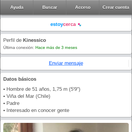
Ayuda
Buscar
Acceso
Crear cuenta
estoy
cerca
Perfil de
Kinessico
Última conexión:
Hace más de 3 meses
Enviar mensaje
Datos básicos
▪ Hombre de 51 años, 1,75 m (5'9'')
▪ Viña del Mar (Chile)
▪ Padre
▪ Interesado en conocer gente