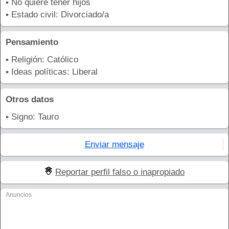
▪ No quiere tener hijos
▪ Estado civil: Divorciado/a
Pensamiento
▪ Religión: Católico
▪ Ideas políticas: Liberal
Otros datos
▪ Signo: Tauro
Enviar mensaje
Reportar perfil falso o inapropiado
Anuncios