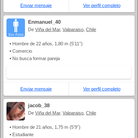
Enviar mensaje
Ver perfil completo
Enmanuel_40
De
Viña del Mar
,
Valparaiso
,
Chile
▪ Hombre de 22 años, 1,80 m (5'11'')
▪ Comercio
▪ No busca formar pareja
Enviar mensaje
Ver perfil completo
jacob_38
De
Viña del Mar
,
Valparaiso
,
Chile
▪ Hombre de 21 años, 1,75 m (5'9'')
▪ Estudiante