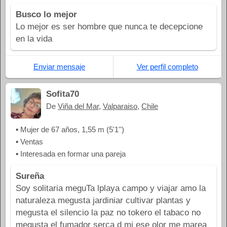
Busco lo mejor
Lo mejor es ser hombre que nunca te decepcione
en la vida
Enviar mensaje
Ver perfil completo
Sofita70
De
Viña del Mar
,
Valparaiso
,
Chile
▪ Mujer de 67 años, 1,55 m (5'1'')
▪ Ventas
▪ Interesada en formar una pareja
Sureña
Soy solitaria meguTa lplaya campo y viajar amo la
naturaleza megusta jardiniar cultivar plantas y
megusta el silencio la paz no tokero el tabaco no
megusta el fumador serca d mi ese olor me marea