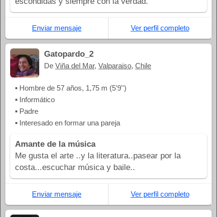
escondidas y siempre con la verdad.
Enviar mensaje
Ver perfil completo
Gatopardo_2
De
Viña del Mar
,
Valparaiso
,
Chile
▪ Hombre de 57 años, 1,75 m (5'9'')
▪ Informático
▪ Padre
▪ Interesado en formar una pareja
Amante de la música
Me gusta el arte ..y la literatura..pasear por la
costa...escuchar música y baile..
Enviar mensaje
Ver perfil completo