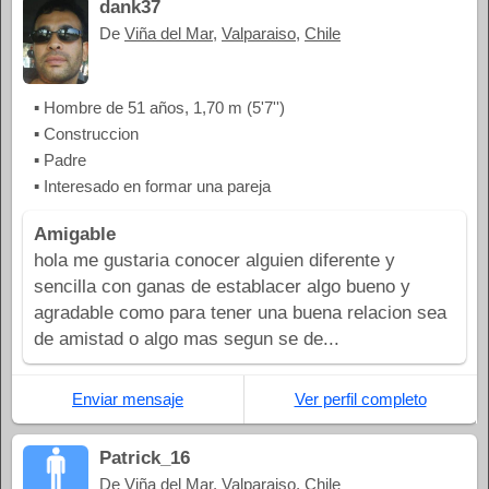
dank37
De
Viña del Mar
,
Valparaiso
,
Chile
▪ Hombre de 51 años, 1,70 m (5'7'')
▪ Construccion
▪ Padre
▪ Interesado en formar una pareja
Amigable
hola me gustaria conocer alguien diferente y
sencilla con ganas de establacer algo bueno y
agradable como para tener una buena relacion sea
de amistad o algo mas segun se de...
Enviar mensaje
Ver perfil completo
Patrick_16
De
Viña del Mar
,
Valparaiso
,
Chile