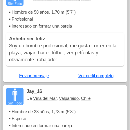
▪ Hombre de 58 años, 1,70 m (5'7'')
▪ Profesional
▪ Interesado en formar una pareja
Anhelo ser feliz.
Soy un hombre profesional, me gusta correr en la
playa, viajar, hacer fútbol, ver películas y
obviamente trabajador.
Enviar mensaje
Ver perfil completo
Jay_16
De
Viña del Mar
,
Valparaiso
,
Chile
▪ Hombre de 38 años, 1,73 m (5'8'')
▪ Esposo
▪ Interesado en formar una pareja