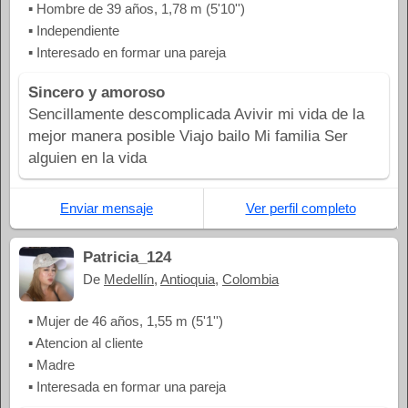
▪ Hombre de 39 años, 1,78 m (5'10'')
▪ Independiente
▪ Interesado en formar una pareja
Sincero y amoroso
Sencillamente descomplicada Avivir mi vida de la
mejor manera posible Viajo bailo Mi familia Ser
alguien en la vida
Enviar mensaje
Ver perfil completo
Patricia_124
De
Medellín
,
Antioquia
,
Colombia
▪ Mujer de 46 años, 1,55 m (5'1'')
▪ Atencion al cliente
▪ Madre
▪ Interesada en formar una pareja