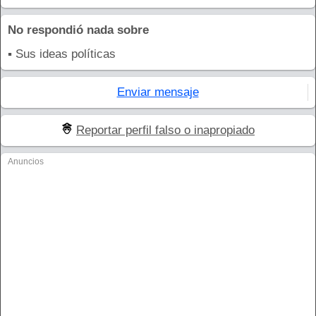
No respondió nada sobre
▪ Sus ideas políticas
Enviar mensaje
Reportar perfil falso o inapropiado
Anuncios