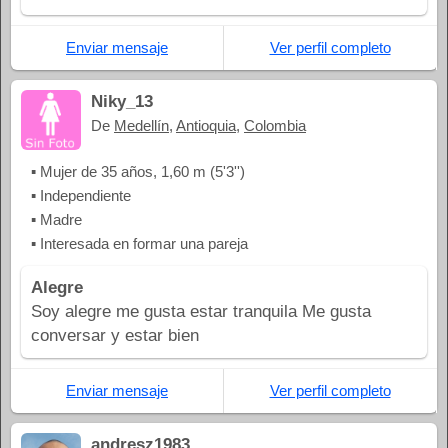
Enviar mensaje
Ver perfil completo
Niky_13
De
Medellín
,
Antioquia
,
Colombia
▪ Mujer de 35 años, 1,60 m (5'3'')
▪ Independiente
▪ Madre
▪ Interesada en formar una pareja
Alegre
Soy alegre me gusta estar tranquila Me gusta
conversar y estar bien
Enviar mensaje
Ver perfil completo
andresz1983