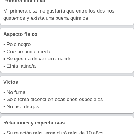
Primera cita ideal
Mi primera cita me gustaría que entre los dos nos
gustemos y exista una buena química
Aspecto fisico
▪ Pelo negro
▪ Cuerpo punto medio
▪ Se ejercita de vez en cuando
▪ Etnia latino/a
Vicios
▪ No fuma
▪ Solo toma alcohol en ocasiones especiales
▪ No usa drogas
Relaciones y expectativas
▪ Su relación más larga duró más de 10 años