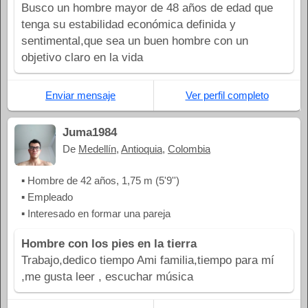
Busco un hombre mayor de 48 años de edad que
tenga su estabilidad económica definida y
sentimental,que sea un buen hombre con un
objetivo claro en la vida
Enviar mensaje
Ver perfil completo
Juma1984
De
Medellín
,
Antioquia
,
Colombia
▪ Hombre de 42 años, 1,75 m (5'9'')
▪ Empleado
▪ Interesado en formar una pareja
Hombre con los pies en la tierra
Trabajo,dedico tiempo Ami familia,tiempo para mí
,me gusta leer , escuchar música