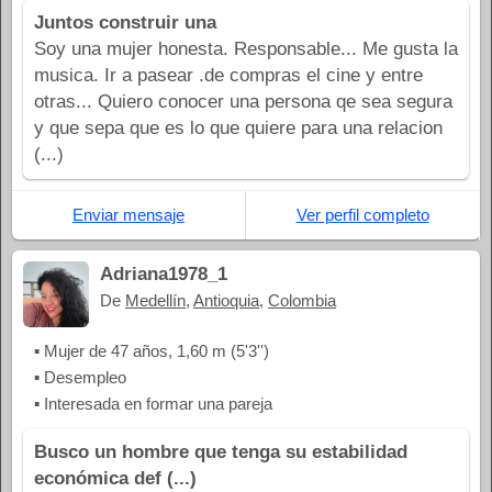
Juntos construir una
Soy una mujer honesta. Responsable... Me gusta la
musica. Ir a pasear .de compras el cine y entre
otras... Quiero conocer una persona qe sea segura
y que sepa que es lo que quiere para una relacion
(...)
Enviar mensaje
Ver perfil completo
Adriana1978_1
De
Medellín
,
Antioquia
,
Colombia
▪ Mujer de 47 años, 1,60 m (5'3'')
▪ Desempleo
▪ Interesada en formar una pareja
Busco un hombre que tenga su estabilidad
económica def (...)