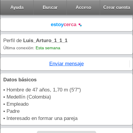
Ayuda
Buscar
Acceso
Crear cuenta
estoy
cerca
Perfil de
Luis_Arturo_1_1_1
Última conexión:
Esta semana
Enviar mensaje
Datos básicos
▪ Hombre de 47 años, 1,70 m (5'7'')
▪ Medellín (Colombia)
▪ Empleado
▪ Padre
▪ Interesado en formar una pareja