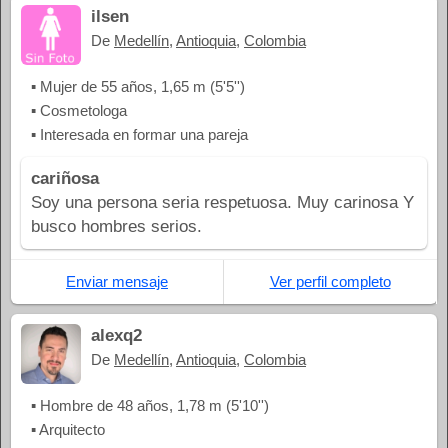
ilsen
De
Medellín
,
Antioquia
,
Colombia
▪ Mujer de 55 años, 1,65 m (5'5'')
▪ Cosmetologa
▪ Interesada en formar una pareja
cariñosa
Soy una persona seria respetuosa. Muy carinosa Y
busco hombres serios.
Enviar mensaje
Ver perfil completo
alexq2
De
Medellín
,
Antioquia
,
Colombia
▪ Hombre de 48 años, 1,78 m (5'10'')
▪ Arquitecto