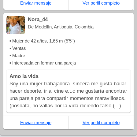
Enviar mensaje
Ver perfil completo
Nora_44
De
Medellín
,
Antioquia
,
Colombia
▪ Mujer de 42 años, 1,65 m (5'5'')
▪ Ventas
▪ Madre
▪ Interesada en formar una pareja
Amo la vida
Soy una mujer trabajadora. sincera me gusta bailar
hacer deporte, ir al cine e.t.c me gustaría encontrar
una pareja para compartir momentos maravillosos.
(posdata, no vallas por la vida diciendo falso (...)
Enviar mensaje
Ver perfil completo