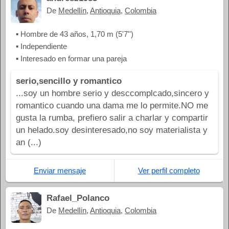
De
Medellín
,
Antioquia
,
Colombia
▪ Hombre de 43 años, 1,70 m (5'7'')
▪ Independiente
▪ Interesado en formar una pareja
serio,sencillo y romantico
...soy un hombre serio y desccomplcado,sincero y
romantico cuando una dama me lo permite.NO me
gusta la rumba, prefiero salir a charlar y compartir
un helado.soy desinteresado,no soy materialista y
an (...)
Enviar mensaje
Ver perfil completo
Rafael_Polanco
De
Medellín
,
Antioquia
,
Colombia