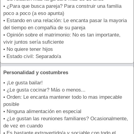
▪ ¿Para que busca pareja? Para construir una familia
poco a poco (a eso apunta)
▪ Estando en una relación: Le encanta pasar la mayoria
del tiempo en compañia de su pareja
▪ Opinión sobre el matrimonio: No es tan importante,
vivir juntos sería suficiente
▪ No quiere tener hijos
▪ Estado civil: Separado/a
Personalidad y costumbres
▪ ¡Le gusta bailar!
▪ ¿Le gusta cocinar? Más o menos...
▪ Orden: Le encanta mantener todo lo mas impecable
posible
▪ Ninguna alimentación en especial
▪ ¿Le gustan las reuniones familiares? Ocasionalmente,
de vez en cuando
▪ Es bastante extrovertido/a y sociable con todo el