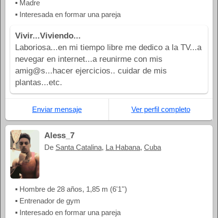
▪ Madre
▪ Interesada en formar una pareja
Vivir...Viviendo...
Laboriosa...en mi tiempo libre me dedico a la TV...a
nevegar en internet...a reunirme con mis
amig@s...hacer ejercicios.. cuidar de mis
plantas...etc.
Enviar mensaje
Ver perfil completo
Aless_7
De
Santa Catalina
,
La Habana
,
Cuba
▪ Hombre de 28 años, 1,85 m (6'1'')
▪ Entrenador de gym
▪ Interesado en formar una pareja