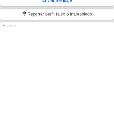
Enviar mensaje
Reportar perfil falso o inapropiado
Anuncios