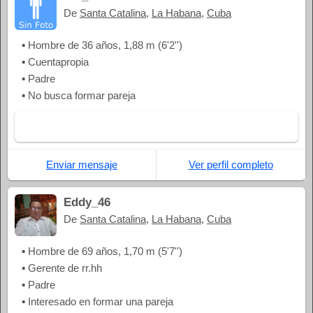
De
Santa Catalina
,
La Habana
,
Cuba
▪ Hombre de 36 años, 1,88 m (6'2'')
▪ Cuentapropia
▪ Padre
▪ No busca formar pareja
Enviar mensaje
Ver perfil completo
Eddy_46
De
Santa Catalina
,
La Habana
,
Cuba
▪ Hombre de 69 años, 1,70 m (5'7'')
▪ Gerente de rr.hh
▪ Padre
▪ Interesado en formar una pareja