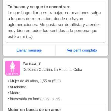
Te busco y se que te encontrare
Lo que hago diario es trabajar, en ocasiones salgo
a lugares de recreación, donde no hayan
aglomeraciones. Me gusta ser detallista y atender
muy bien en todos los sentidos a la persona que
esté a mi (...)
Enviar mensaje
Ver perfil completo
Yaritza_7
De
Santa Catalina
,
La Habana
,
Cuba
▪ Mujer de 49 años, 1,55 m (5'1'')
▪ Autonomo
▪ Madre
▪ Interesada en formar una pareja
Mujer en busca de un amor