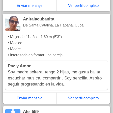
Enviar mensaje
Ver perfil completo
Anitalacubanita
De
Santa Catalina
,
La Habana
,
Cuba
▪ Mujer de 41 años, 1,60 m (5'3'')
▪ Medico
▪ Madre
▪ Interesada en formar una pareja
Paz y Amor
Soy madre soltera, tengo 2 hijas, me gusta bailar,
escuchar musica, compartir . Soy sencilla. Aspiro
seguir progresando en la vida.
Enviar mensaje
Ver perfil completo
Ale_559