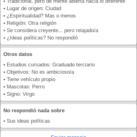
▪ Tradicional, pero de mente abierta hacia lo diferente
▪ Lugar de origen: Ciudad
▪ ¿Espiritualidad? Mas o menos
▪ Religión: Otra religión
▪ Se considera creyente... pero relajado/a
▪ ¿Ideas políticas? No respondió
Otros datos
▪ Estudios cursados: Graduado terciario
▪ Objetivos: No es ambicioso/a
▪ Tiene vehículo propio
▪ Mascotas: Perro
▪ Signo: Virgo
No respondió nada sobre
▪ Sus ideas políticas