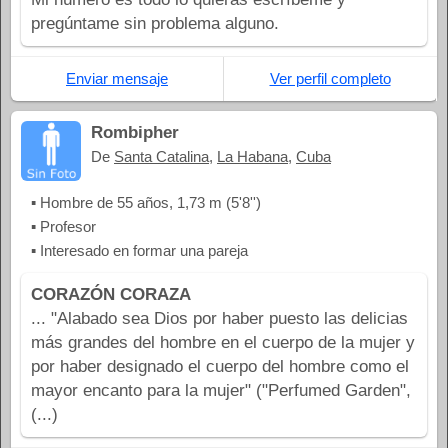
pregúntame sin problema alguno.
Enviar mensaje
Ver perfil completo
Rombipher
De
Santa Catalina
,
La Habana
,
Cuba
▪ Hombre de 55 años, 1,73 m (5'8'')
▪ Profesor
▪ Interesado en formar una pareja
CORAZÓN CORAZA
... "Alabado sea Dios por haber puesto las delicias
más grandes del hombre en el cuerpo de la mujer y
por haber designado el cuerpo del hombre como el
mayor encanto para la mujer" ("Perfumed Garden",
(...)