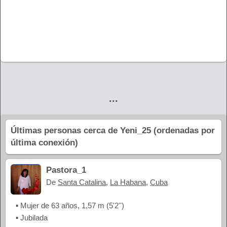
...
Últimas personas cerca de Yeni_25 (ordenadas por
última conexión)
Pastora_1
De
Santa Catalina
,
La Habana
,
Cuba
▪ Mujer de 63 años, 1,57 m (5'2'')
▪ Jubilada