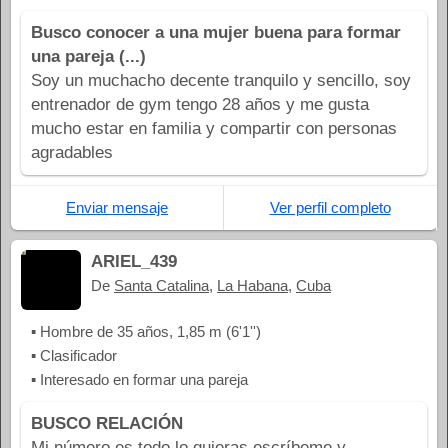
Busco conocer a una mujer buena para formar
una pareja (...)
Soy un muchacho decente tranquilo y sencillo, soy
entrenador de gym tengo 28 años y me gusta
mucho estar en familia y compartir con personas
agradables
Enviar mensaje
Ver perfil completo
ARIEL_439
De
Santa Catalina
,
La Habana
,
Cuba
▪ Hombre de 35 años, 1,85 m (6'1'')
▪ Clasificador
▪ Interesado en formar una pareja
BUSCO RELACIÓN
Mi número es todo lo quieras escríbeme y