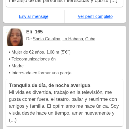
me alejo de las personas interesadas y oportu (...)
Enviar mensaje
Ver perfil completo
Eli_165
De
Santa Catalina
,
La Habana
,
Cuba
▪ Mujer de 62 años, 1,68 m (5'6'')
▪ Telecomunicaciones ón
▪ Madre
▪ Interesada en formar una pareja
Tranquila de día, de noche averigua
Mi vida es divertida, trabajo en la televisión, me
gusta comer fuera, el teatro, bailar y reunirme con
amigos y familia. El optimismo me hace única. Soy
viuda desde hace un tiempo, amar nuevamente y
(...)