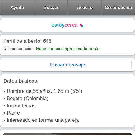
Ayuda
Buscar
Acceso
Crear cuenta
estoy
cerca
Perfil de
alberto_645
Última conexión:
Hace 2 meses aproximadamente
Enviar mensaje
Datos básicos
▪ Hombre de 55 años, 1,65 m (5'5'')
▪ Bogotá (Colombia)
▪ Ing sistemas
▪ Padre
▪ Interesado en formar una pareja