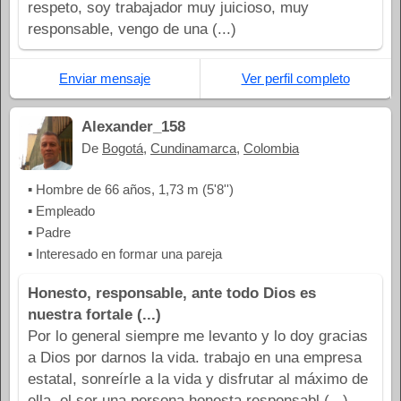
respeto, soy trabajador muy juicioso, muy
responsable, vengo de una (...)
Enviar mensaje
Ver perfil completo
Alexander_158
De
Bogotá
,
Cundinamarca
,
Colombia
▪ Hombre de 66 años, 1,73 m (5'8'')
▪ Empleado
▪ Padre
▪ Interesado en formar una pareja
Honesto, responsable, ante todo Dios es
nuestra fortale (...)
Por lo general siempre me levanto y lo doy gracias
a Dios por darnos la vida. trabajo en una empresa
estatal, sonreírle a la vida y disfrutar al máximo de
ella, el ser una persona honesta responsabl (...)