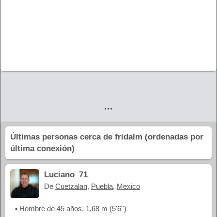
...
Últimas personas cerca de fridalm (ordenadas por
última conexión)
Luciano_71
De
Cuetzalan
,
Puebla
,
Mexico
▪ Hombre de 45 años, 1,68 m (5'6'')