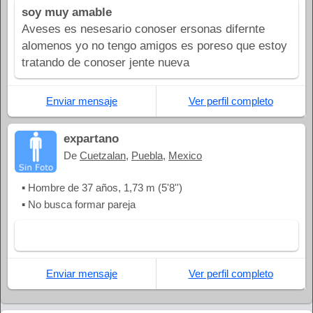
soy muy amable
Aveses es nesesario conoser ersonas difernte
alomenos yo no tengo amigos es poreso que estoy
tratando de conoser jente nueva
Enviar mensaje
Ver perfil completo
expartano
De
Cuetzalan
,
Puebla
,
Mexico
▪ Hombre de 37 años, 1,73 m (5'8'')
▪ No busca formar pareja
Enviar mensaje
Ver perfil completo