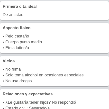
Primera cita ideal
De amistad
Aspecto fisico
▪ Pelo castaño
▪ Cuerpo punto medio
▪ Etnia latino/a
Vicios
▪ No fuma
▪ Solo toma alcohol en ocasiones especiales
▪ No usa drogas
Relaciones y expectativas
▪ ¿Le gustaría tener hijos? No respondió
▪ Estado civil: Separado/a