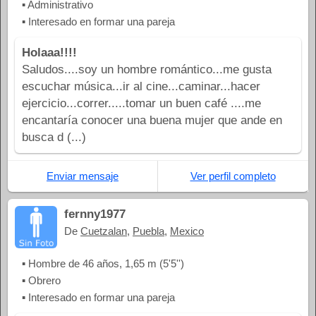
▪ Administrativo
▪ Interesado en formar una pareja
Holaaa!!!!
Saludos....soy un hombre romántico...me gusta
escuchar música...ir al cine...caminar...hacer
ejercicio...correr.....tomar un buen café ....me
encantaría conocer una buena mujer que ande en
busca d (...)
Enviar mensaje
Ver perfil completo
fernny1977
De
Cuetzalan
,
Puebla
,
Mexico
▪ Hombre de 46 años, 1,65 m (5'5'')
▪ Obrero
▪ Interesado en formar una pareja