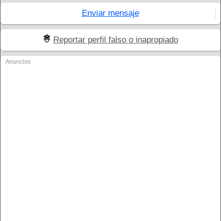
Enviar mensaje
Reportar perfil falso o inapropiado
Anuncios