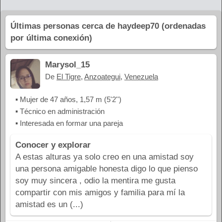
Últimas personas cerca de haydeep70 (ordenadas
por última conexión)
Marysol_15
De
El Tigre
,
Anzoategui
,
Venezuela
▪ Mujer de 47 años, 1,57 m (5'2'')
▪ Técnico en administración
▪ Interesada en formar una pareja
Conocer y explorar
A estas alturas ya solo creo en una amistad soy
una persona amigable honesta digo lo que pienso
soy muy sincera , odio la mentira me gusta
compartir con mis amigos y familia para mí la
amistad es un (...)