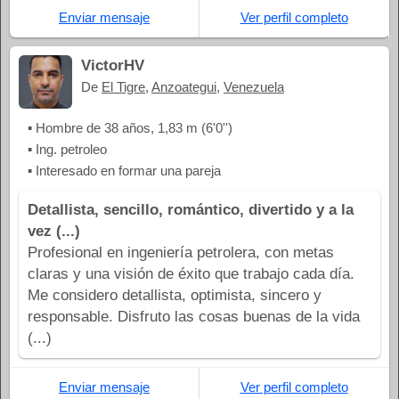
Enviar mensaje
Ver perfil completo
VictorHV
De
El Tigre
,
Anzoategui
,
Venezuela
▪ Hombre de 38 años, 1,83 m (6'0'')
▪ Ing. petroleo
▪ Interesado en formar una pareja
Detallista, sencillo, romántico, divertido y a la
vez (...)
Profesional en ingeniería petrolera, con metas
claras y una visión de éxito que trabajo cada día.
Me considero detallista, optimista, sincero y
responsable. Disfruto las cosas buenas de la vida
(...)
Enviar mensaje
Ver perfil completo