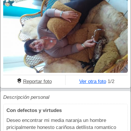
Reportar foto
Ver otra foto
1/2
Descripción personal
Con defectos y virtudes
Deseo encontrar mi media naranja un hombre
pricipalmente honesto cariñosa detllista romantico