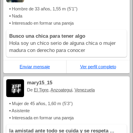
▪ Hombre de 33 años, 1,55 m (5'1'')
▪ Nada
▪ Interesado en formar una pareja
Busco una chica para tener algo
Hola soy un chico serio de alguna chica o mujer
madura con derecho para conocer
Enviar mensaje
Ver perfil completo
mary15_15
De
El Tigre
,
Anzoategui
,
Venezuela
▪ Mujer de 45 años, 1,60 m (5'3'')
▪ Asistente
▪ Interesada en formar una pareja
la amistad ante todo se cuida y se respeta ...