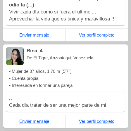
odio la (...)
Vivir cada día como si fuera el ultimo ...
Aprovechar la vida que es única y maravillosa !!!
Enviar mensaje
Ver perfil completo
Rina_4
De
El Tigre
,
Anzoategui
,
Venezuela
▪ Mujer de 37 años, 1,70 m (5'7'')
▪ Cuenta propia
▪ Interesada en formar una pareja
..
Cada día tratar de ser una mejor parte de mi
Enviar mensaje
Ver perfil completo