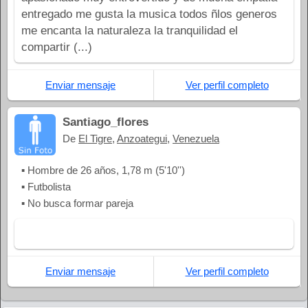
entregado me gusta la musica todos ñlos generos
me encanta la naturaleza la tranquilidad el
compartir (...)
Enviar mensaje
Ver perfil completo
Santiago_flores
De
El Tigre
,
Anzoategui
,
Venezuela
▪ Hombre de 26 años, 1,78 m (5'10'')
▪ Futbolista
▪ No busca formar pareja
Enviar mensaje
Ver perfil completo