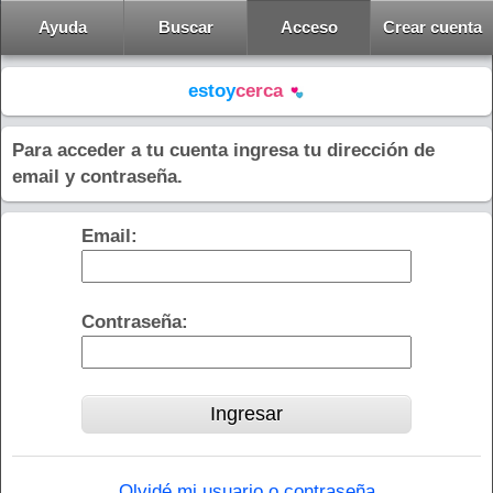
Ayuda
Buscar
Acceso
Crear cuenta
estoy
cerca
Para acceder a tu cuenta ingresa tu dirección de
email y contraseña.
Email:
Contraseña:
Olvidé mi usuario o contraseña