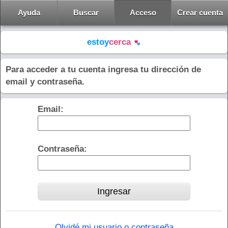
Ayuda
Buscar
Acceso
Crear cuenta
estoy
cerca
Para acceder a tu cuenta ingresa tu dirección de
email y contraseña.
Email:
Contraseña:
Olvidé mi usuario o contraseña