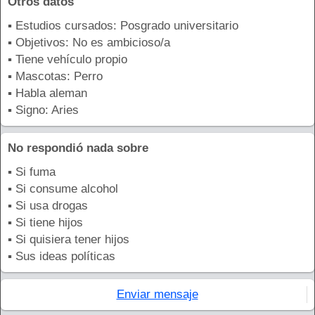
Otros datos
▪ Estudios cursados: Posgrado universitario
▪ Objetivos: No es ambicioso/a
▪ Tiene vehículo propio
▪ Mascotas: Perro
▪ Habla aleman
▪ Signo: Aries
No respondió nada sobre
▪ Si fuma
▪ Si consume alcohol
▪ Si usa drogas
▪ Si tiene hijos
▪ Si quisiera tener hijos
▪ Sus ideas políticas
Enviar mensaje