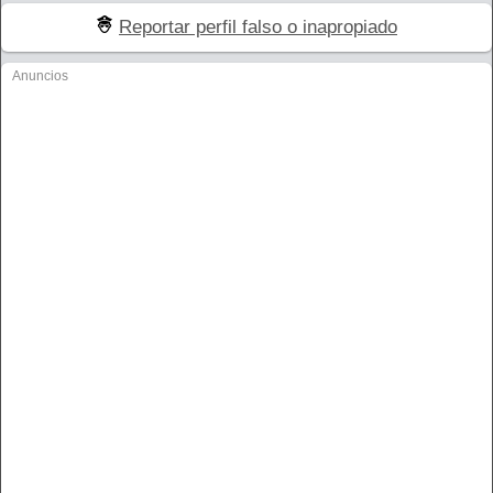
Reportar perfil falso o inapropiado
Anuncios