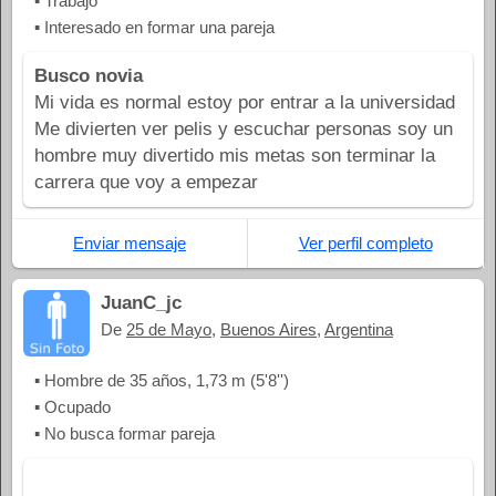
▪ Trabajo
▪ Interesado en formar una pareja
Busco novia
Mi vida es normal estoy por entrar a la universidad
Me divierten ver pelis y escuchar personas soy un
hombre muy divertido mis metas son terminar la
carrera que voy a empezar
Enviar mensaje
Ver perfil completo
JuanC_jc
De
25 de Mayo
,
Buenos Aires
,
Argentina
▪ Hombre de 35 años, 1,73 m (5'8'')
▪ Ocupado
▪ No busca formar pareja