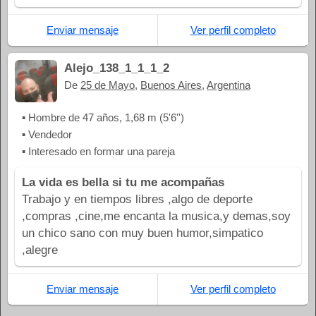
Enviar mensaje
Ver perfil completo
Alejo_138_1_1_1_2
De
25 de Mayo
,
Buenos Aires
,
Argentina
▪ Hombre de 47 años, 1,68 m (5'6'')
▪ Vendedor
▪ Interesado en formar una pareja
La vida es bella si tu me acompañas
Trabajo y en tiempos libres ,algo de deporte
,compras ,cine,me encanta la musica,y demas,soy
un chico sano con muy buen humor,simpatico
,alegre
Enviar mensaje
Ver perfil completo