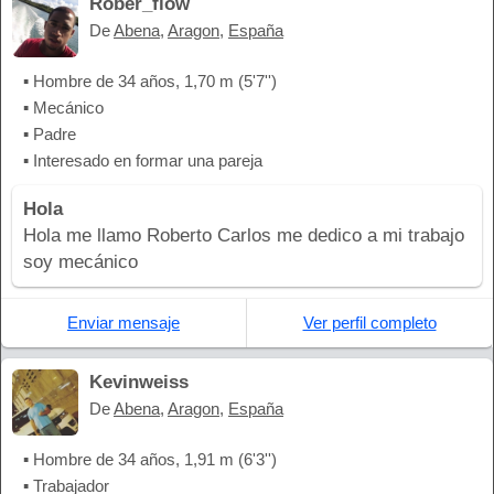
Rober_flow
De
Abena
,
Aragon
,
España
▪ Hombre de 34 años, 1,70 m (5'7'')
▪ Mecánico
▪ Padre
▪ Interesado en formar una pareja
Hola
Hola me llamo Roberto Carlos me dedico a mi trabajo
soy mecánico
Enviar mensaje
Ver perfil completo
Kevinweiss
De
Abena
,
Aragon
,
España
▪ Hombre de 34 años, 1,91 m (6'3'')
▪ Trabajador