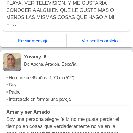
PLAYA, VER TELEVISION, Y ME GUSTARIA
CONOCER A ALGUIEN QUE LE GUSTE MAS O
MENOS LAS MISMAS COSAS QUE HAGO A MI,
ETC.
Enviar mensaje
Ver perfil completo
Yovany_6
De
Abena
,
Aragon
,
España
▪ Hombre de 45 años, 1,70 m (5'7'')
▪ Buy
▪ Padre
▪ Interesado en formar una pareja
Amar y ser Amado
Soy una persona alegre feliz no me gusta perder el
tiempo en cosas que verdaderamente no valen la