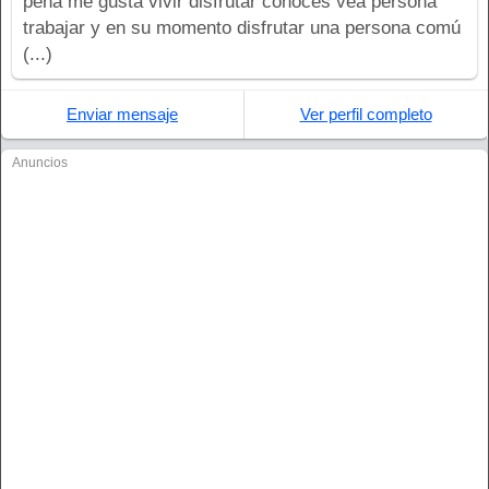
pena me gusta vivir disfrutar conoces vea persona
trabajar y en su momento disfrutar una persona comú
(...)
Enviar mensaje
Ver perfil completo
Anuncios