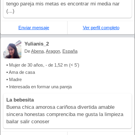
tengo pareja mis metas es encontrar mi media nar
(...)
Enviar mensaje
Ver perfil completo
Yulianis_2
De
Abena
,
Aragon
,
España
▪ Mujer de 30 años, - de 1,52 m (< 5')
▪ Ama de casa
▪ Madre
▪ Interesada en formar una pareja
La bebesita
Buena chica amorosa cariñosa divertida amable
sincera honestas comprenciba me gusta la limpieza
bailar salir conoser