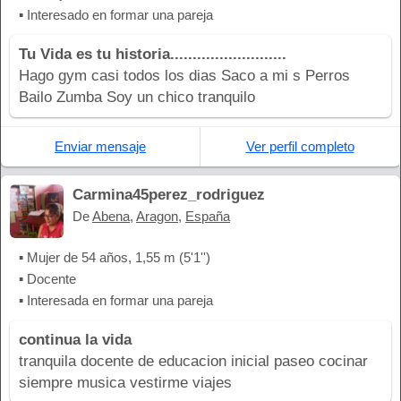
▪ Interesado en formar una pareja
Tu Vida es tu historia..........................
Hago gym casi todos los dias Saco a mi s Perros
Bailo Zumba Soy un chico tranquilo
Enviar mensaje
Ver perfil completo
Carmina45perez_rodriguez
De
Abena
,
Aragon
,
España
▪ Mujer de 54 años, 1,55 m (5'1'')
▪ Docente
▪ Interesada en formar una pareja
continua la vida
tranquila docente de educacion inicial paseo cocinar
siempre musica vestirme viajes