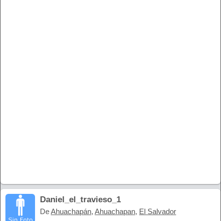
Daniel_el_travieso_1
De
Ahuachapán
,
Ahuachapan
,
El Salvador