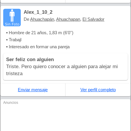
Alex_1_10_2
De
Ahuachapán
,
Ahuachapan
,
El Salvador
▪ Hombre de 21 años, 1,83 m (6'0'')
▪ Trabajl
▪ Interesado en formar una pareja
Ser feliz con alguien
Triste. Pero quiero conocer a alguien para alejar mi
tristeza
Enviar mensaje
Ver perfil completo
Anuncios