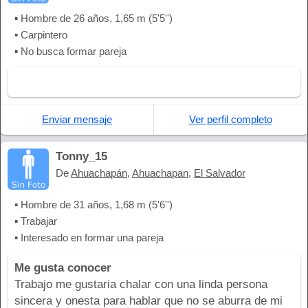
▪ Hombre de 26 años, 1,65 m (5'5'')
▪ Carpintero
▪ No busca formar pareja
Enviar mensaje
Ver perfil completo
Tonny_15
De
Ahuachapán
,
Ahuachapan
,
El Salvador
▪ Hombre de 31 años, 1,68 m (5'6'')
▪ Trabajar
▪ Interesado en formar una pareja
Me gusta conocer
Trabajo me gustaria chalar con una linda persona
sincera y onesta para hablar que no se aburra de mi