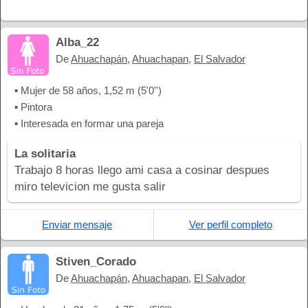
Alba_22
De
Ahuachapán
,
Ahuachapan
,
El Salvador
▪ Mujer de 58 años, 1,52 m (5'0'')
▪ Pintora
▪ Interesada en formar una pareja
La solitaria
Trabajo 8 horas llego ami casa a cosinar despues
miro televicion me gusta salir
Enviar mensaje
Ver perfil completo
Stiven_Corado
De
Ahuachapán
,
Ahuachapan
,
El Salvador