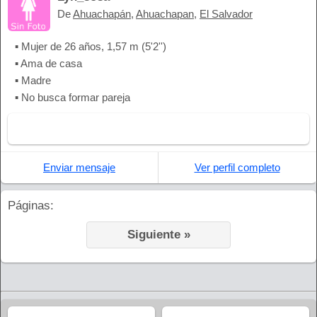
De
Ahuachapán
,
Ahuachapan
,
El Salvador
▪ Mujer de 26 años, 1,57 m (5'2'')
▪ Ama de casa
▪ Madre
▪ No busca formar pareja
Enviar mensaje
Ver perfil completo
Páginas:
Siguiente »