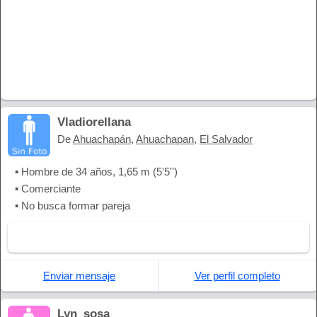
Vladiorellana
De
Ahuachapán
,
Ahuachapan
,
El Salvador
▪ Hombre de 34 años, 1,65 m (5'5'')
▪ Comerciante
▪ No busca formar pareja
Enviar mensaje
Ver perfil completo
Lyn_sosa