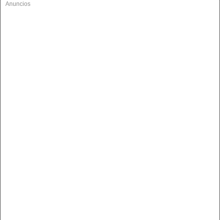
Anuncios