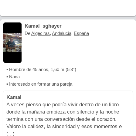
Kamal_sghayer
De
Algeciras
,
Andalucia
,
España
▪ Hombre de 45 años, 1,60 m (5'3'')
▪ Nada
▪ Interesado en formar una pareja
Kamal
A veces pienso que podría vivir dentro de un libro
donde la mañana empieza con silencio y la noche
termina con una conversación desde el corazón.
Valoro la calidez, la sinceridad y esos momentos e
(...)