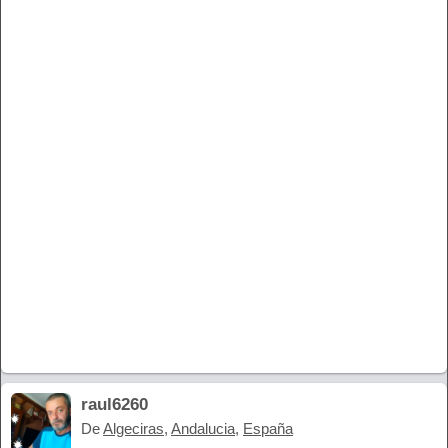
raul6260
De
Algeciras
,
Andalucia
,
España