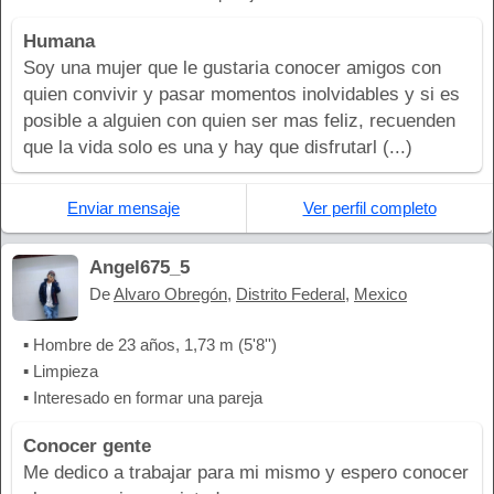
Humana
Soy una mujer que le gustaria conocer amigos con
quien convivir y pasar momentos inolvidables y si es
posible a alguien con quien ser mas feliz, recuenden
que la vida solo es una y hay que disfrutarl (...)
Enviar mensaje
Ver perfil completo
Angel675_5
De
Alvaro Obregón
,
Distrito Federal
,
Mexico
▪ Hombre de 23 años, 1,73 m (5'8'')
▪ Limpieza
▪ Interesado en formar una pareja
Conocer gente
Me dedico a trabajar para mi mismo y espero conocer