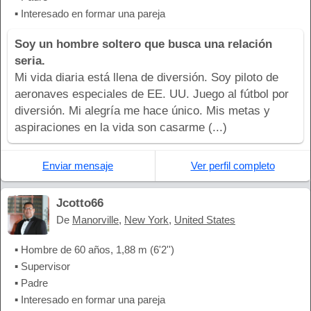
▪ Interesado en formar una pareja
Soy un hombre soltero que busca una relación
seria.
Mi vida diaria está llena de diversión. Soy piloto de
aeronaves especiales de EE. UU. Juego al fútbol por
diversión. Mi alegría me hace único. Mis metas y
aspiraciones en la vida son casarme (...)
Enviar mensaje
Ver perfil completo
Jcotto66
De
Manorville
,
New York
,
United States
▪ Hombre de 60 años, 1,88 m (6'2'')
▪ Supervisor
▪ Padre
▪ Interesado en formar una pareja