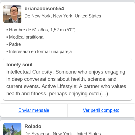
brianaddison554
De
New York
,
New York
,
United States
▪ Hombre de 61 años, 1,52 m (5'0'')
▪ Medical pratitional
▪ Padre
▪ Interesado en formar una pareja
lonely soul
Intellectual Curiosity: Someone who enjoys engaging
in deep conversations about health, science, and
current events. Active Lifestyle: A partner who values
health and fitness, perhaps enjoying outd (...)
Enviar mensaje
Ver perfil completo
Rolado
De
Syracuse
,
New York
,
United States