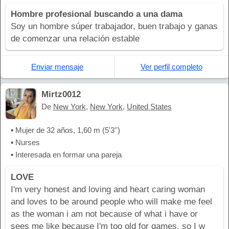
Hombre profesional buscando a una dama
Soy un hombre súper trabajador, buen trabajo y ganas
de comenzar una relación estable
Enviar mensaje
Ver perfil completo
Mirtz0012
De
New York
,
New York
,
United States
▪ Mujer de 32 años, 1,60 m (5'3'')
▪ Nurses
▪ Interesada en formar una pareja
LOVE
I'm very honest and loving and heart caring woman
and loves to be around people who will make me feel
as the woman i am not because of what i have or
sees me like because I'm too old for games, so I w