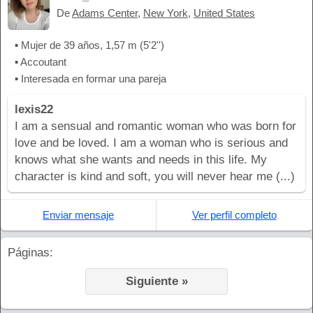
De
Adams Center
,
New York
,
United States
▪ Mujer de 39 años, 1,57 m (5'2'')
▪ Accoutant
▪ Interesada en formar una pareja
lexis22
I am a sensual and romantic woman who was born for
love and be loved. I am a woman who is serious and
knows what she wants and needs in this life. My
character is kind and soft, you will never hear me (...)
Enviar mensaje
Ver perfil completo
Páginas:
Siguiente »