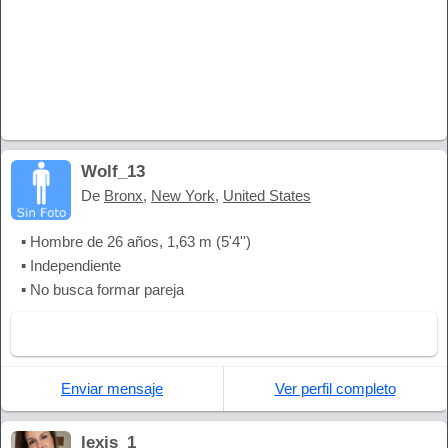
Wolf_13
De
Bronx
,
New York
,
United States
▪ Hombre de 26 años, 1,63 m (5'4'')
▪ Independiente
▪ No busca formar pareja
Enviar mensaje
Ver perfil completo
lexis_1