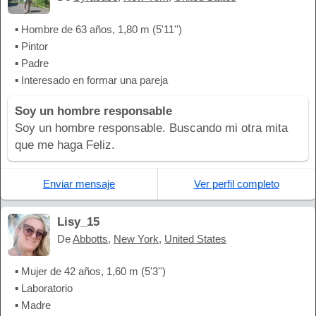
▪ Hombre de 63 años, 1,80 m (5'11'')
▪ Pintor
▪ Padre
▪ Interesado en formar una pareja
Soy un hombre responsable
Soy un hombre responsable. Buscando mi otra mita
que me haga Feliz.
Enviar mensaje
Ver perfil completo
Lisy_15
De
Abbotts
,
New York
,
United States
▪ Mujer de 42 años, 1,60 m (5'3'')
▪ Laboratorio
▪ Madre