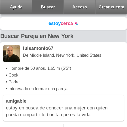
Ayuda
Buscar
Acceso
Crear cuenta
estoy
cerca
Buscar Pareja en New York
luisantonio67
De
Middle Island
,
New York
,
United States
▪ Hombre de 59 años, 1,65 m (5'5'')
▪ Cook
▪ Padre
▪ Interesado en formar una pareja
amigable
estoy en busca de conocer una mujer con quien
pueda compartir lo bonita que es la vida