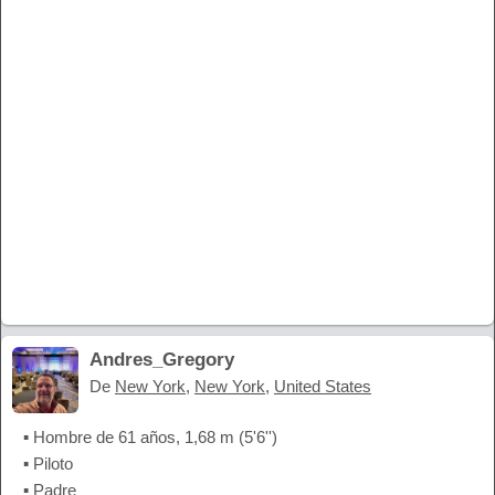
Andres_Gregory
De
New York
,
New York
,
United States
▪ Hombre de 61 años, 1,68 m (5'6'')
▪ Piloto
▪ Padre