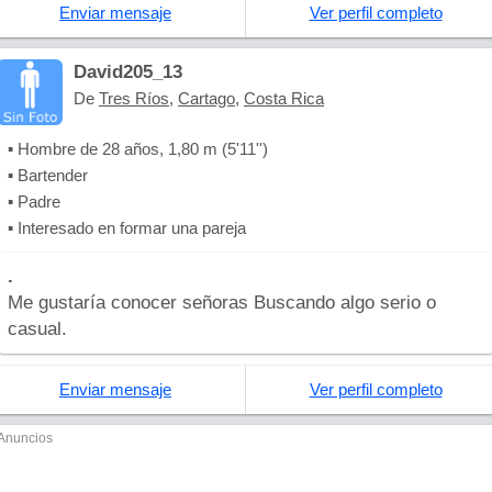
Enviar mensaje
Ver perfil completo
David205_13
De
Tres Ríos
,
Cartago
,
Costa Rica
▪ Hombre de 28 años, 1,80 m (5'11'')
▪ Bartender
▪ Padre
▪ Interesado en formar una pareja
.
Me gustaría conocer señoras Buscando algo serio o
casual.
Enviar mensaje
Ver perfil completo
Anuncios