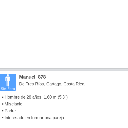
Manuel_878
De
Tres Ríos
,
Cartago
,
Costa Rica
▪ Hombre de 28 años, 1,60 m (5'3'')
▪ Miselanio
▪ Padre
▪ Interesado en formar una pareja