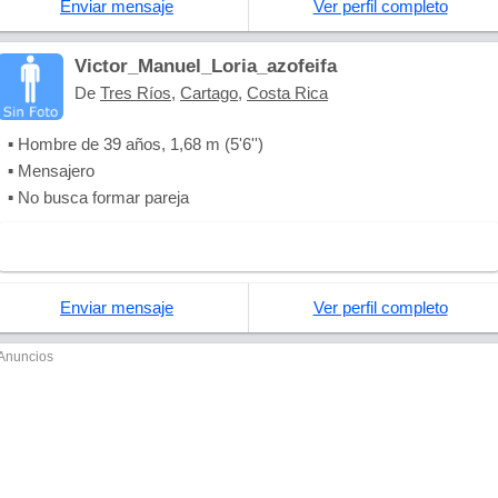
Enviar mensaje
Ver perfil completo
Victor_Manuel_Loria_azofeifa
De
Tres Ríos
,
Cartago
,
Costa Rica
▪ Hombre de 39 años, 1,68 m (5'6'')
▪ Mensajero
▪ No busca formar pareja
Enviar mensaje
Ver perfil completo
Anuncios