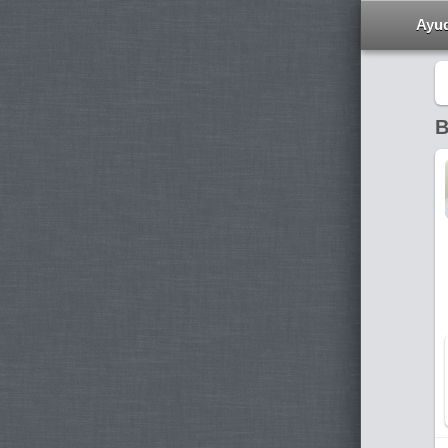
Ayu
B