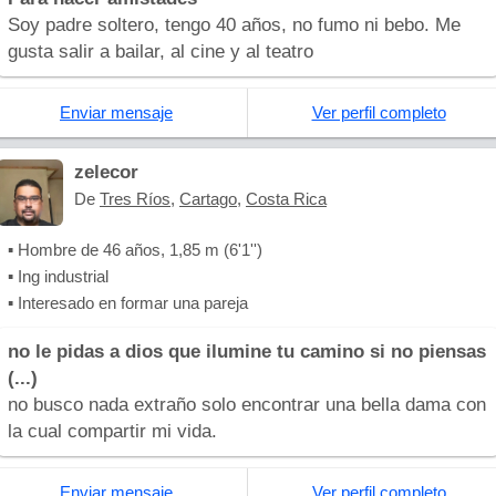
Soy padre soltero, tengo 40 años, no fumo ni bebo. Me
gusta salir a bailar, al cine y al teatro
Enviar mensaje
Ver perfil completo
zelecor
De
Tres Ríos
,
Cartago
,
Costa Rica
▪ Hombre de 46 años, 1,85 m (6'1'')
▪ Ing industrial
▪ Interesado en formar una pareja
no le pidas a dios que ilumine tu camino si no piensas
(...)
no busco nada extraño solo encontrar una bella dama con
la cual compartir mi vida.
Enviar mensaje
Ver perfil completo