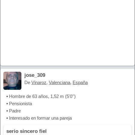
jose_309
De
Vinaroz
,
Valenciana
,
España
▪ Hombre de 63 años, 1,52 m (5'0'')
▪ Pensionista
▪ Padre
▪ Interesado en formar una pareja
serio sincero fiel