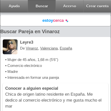
Ayuda
Buscar
Acceso
Crear cuenta
estoy
cerca
Buscar Pareja en Vinaroz
Leyre3
De
Vinaroz
,
Valenciana
,
España
▪ Mujer de 45 años, 1,68 m (5'6'')
▪ Comercio electrónico
▪ Madre
▪ Interesada en formar una pareja
Conocer a alguien especial
Chica de origen latino residente en España. Me
dedico al comercio electrónico y me gusta mucho el
mar