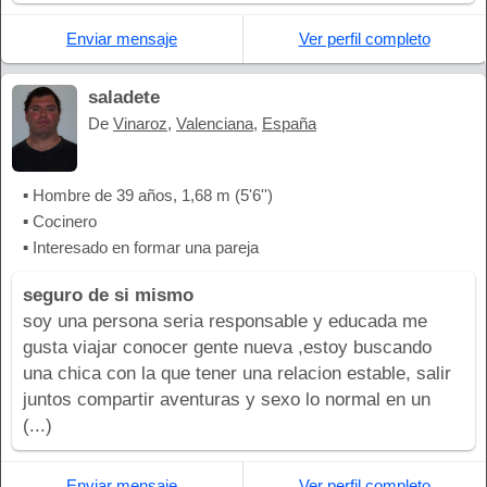
Enviar mensaje
Ver perfil completo
saladete
De
Vinaroz
,
Valenciana
,
España
▪ Hombre de 39 años, 1,68 m (5'6'')
▪ Cocinero
▪ Interesado en formar una pareja
seguro de si mismo
soy una persona seria responsable y educada me
gusta viajar conocer gente nueva ,estoy buscando
una chica con la que tener una relacion estable, salir
juntos compartir aventuras y sexo lo normal en un
(...)
Enviar mensaje
Ver perfil completo