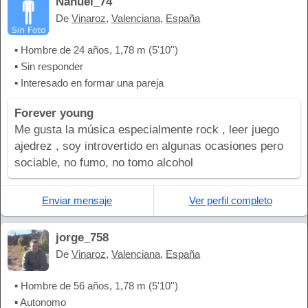
Nahuel_74
De
Vinaroz
,
Valenciana
,
España
▪ Hombre de 24 años, 1,78 m (5'10'')
▪ Sin responder
▪ Interesado en formar una pareja
Forever young
Me gusta la música especialmente rock , leer juego
ajedrez , soy introvertido en algunas ocasiones pero
sociable, no fumo, no tomo alcohol
Enviar mensaje
Ver perfil completo
jorge_758
De
Vinaroz
,
Valenciana
,
España
▪ Hombre de 56 años, 1,78 m (5'10'')
▪ Autonomo