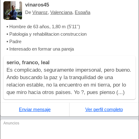
vinaros45
De
Vinaroz
,
Valenciana
,
España
▪ Hombre de 63 años, 1,80 m (5'11'')
▪ Patologia y rehabilitacion construccion
▪ Padre
▪ Interesado en formar una pareja
serio, franco, leal
Es complicado, seguramente impersonal, pero bueno.
Ando buscando la paz y la tranquilidad de una
relacion estable, no la encuentro en mi tierra, por lo
que miro hacia otros paises. Yo ?, pues pienso (...)
Enviar mensaje
Ver perfil completo
Anuncios