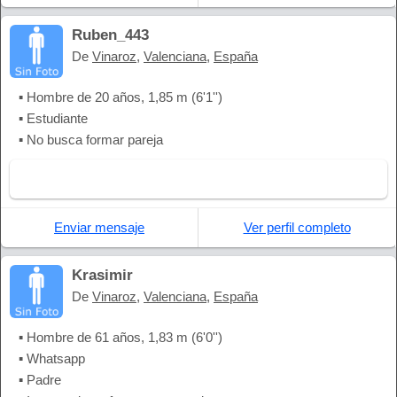
Ruben_443
De
Vinaroz
,
Valenciana
,
España
▪ Hombre de 20 años, 1,85 m (6'1'')
▪ Estudiante
▪ No busca formar pareja
Enviar mensaje
Ver perfil completo
Krasimir
De
Vinaroz
,
Valenciana
,
España
▪ Hombre de 61 años, 1,83 m (6'0'')
▪ Whatsapp
▪ Padre