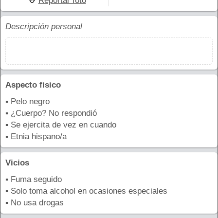
Reportar foto
Descripción personal
Aspecto fisico
▪ Pelo negro
▪ ¿Cuerpo? No respondió
▪ Se ejercita de vez en cuando
▪ Etnia hispano/a
Vicios
▪ Fuma seguido
▪ Solo toma alcohol en ocasiones especiales
▪ No usa drogas