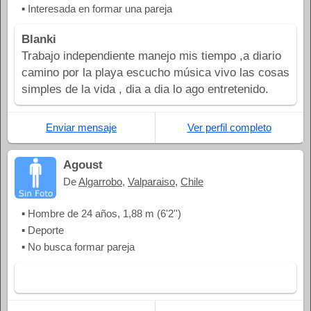
▪ Interesada en formar una pareja
Blanki
Trabajo independiente manejo mis tiempo ,a diario
camino por la playa escucho música vivo las cosas
simples de la vida , dia a dia lo ago entretenido.
Enviar mensaje
Ver perfil completo
Agoust
De
Algarrobo
,
Valparaiso
,
Chile
▪ Hombre de 24 años, 1,88 m (6'2'')
▪ Deporte
▪ No busca formar pareja