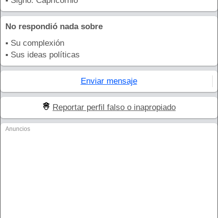
▪ Signo: Capricornio
No respondió nada sobre
▪ Su complexión
▪ Sus ideas políticas
Enviar mensaje
Reportar perfil falso o inapropiado
Anuncios