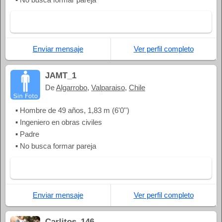
Enviar mensaje
Ver perfil completo
JAMT_1
De
Algarrobo
,
Valparaiso
,
Chile
▪ Hombre de 49 años, 1,83 m (6'0'')
▪ Ingeniero en obras civiles
▪ Padre
▪ No busca formar pareja
Enviar mensaje
Ver perfil completo
Carlitos_146