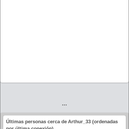
...
Últimas personas cerca de Arthur_33 (ordenadas
por última conexión)