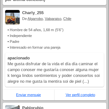
Charly_255
De
Algarrobo
,
Valparaiso
,
Chile
▪ Hombre de 54 años, 1,68 m (5'6'')
▪ Independiente
▪ Padre
▪ Interesado en formar una pareja
apacionado
Me gusta disfrutar de la vida el día día caminar el
campo conoser me gustaría conoser alguna mujer
k tenga lindos sentimientos y poder conoserlos soi
alegre no me gusta la mentira soi de piel (...)
Enviar mensaje
Ver perfil completo
Pablorubio