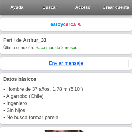
Ayuda
Buscar
Acceso
Crear cuenta
estoy
cerca
Perfil de
Arthur_33
Última conexión:
Hace más de 3 meses
Enviar mensaje
Datos básicos
▪ Hombre de 37 años, 1,78 m (5'10'')
▪ Algarrobo (Chile)
▪ Ingeniero
▪ Sin hijos
▪ No busca formar pareja