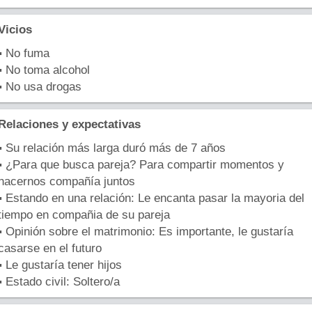
Vicios
▪ No fuma
▪ No toma alcohol
▪ No usa drogas
Relaciones y expectativas
▪ Su relación más larga duró más de 7 años
▪ ¿Para que busca pareja? Para compartir momentos y
hacernos compañía juntos
▪ Estando en una relación: Le encanta pasar la mayoria del
tiempo en compañia de su pareja
▪ Opinión sobre el matrimonio: Es importante, le gustaría
casarse en el futuro
▪ Le gustaría tener hijos
▪ Estado civil: Soltero/a