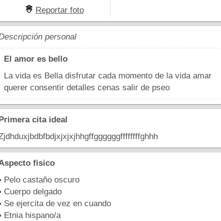
Reportar foto
Descripción personal
El amor es bello
La vida es Bella disfrutar cada momento de la vida amar
querer consentir detalles cenas salir de pseo
Primera cita ideal
Zjdhduxjbdbfbdjxjxjxjhhgffggggggffffffffghhh
Aspecto fisico
▪ Pelo castaño oscuro
▪ Cuerpo delgado
▪ Se ejercita de vez en cuando
▪ Etnia hispano/a