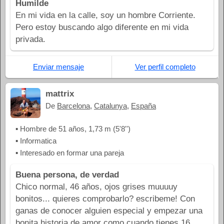
Humilde
En mi vida en la calle, soy un hombre Corriente.
Pero estoy buscando algo diferente en mi vida
privada.
Enviar mensaje
Ver perfil completo
mattrix
De
Barcelona
,
Catalunya
,
España
▪ Hombre de 51 años, 1,73 m (5'8'')
▪ Informatica
▪ Interesado en formar una pareja
Buena persona, de verdad
Chico normal, 46 años, ojos grises muuuuy
bonitos... quieres comprobarlo? escribeme! Con
ganas de conocer alguien especial y empezar una
bonita historia de amor como cuando tienes 16