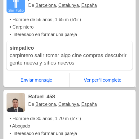
De
Barcelona
,
Catalunya
,
España
▪ Hombre de 56 años, 1,65 m (5'5'')
▪ Carpintero
▪ Interesado en formar una pareja
simpatico
carpintero salir tomar algo cine compras descubrir
gente nueva y sitios nuevos
Enviar mensaje
Ver perfil completo
Rafael_458
De
Barcelona
,
Catalunya
,
España
▪ Hombre de 30 años, 1,70 m (5'7'')
▪ Abogado
▪ Interesado en formar una pareja