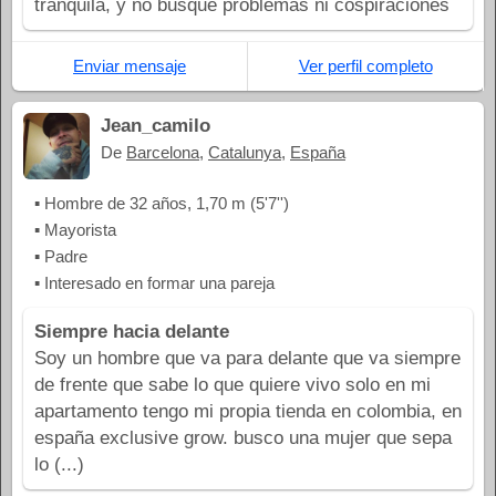
tranquila, y no busque problemas ni cospiraciones
Enviar mensaje
Ver perfil completo
Jean_camilo
De
Barcelona
,
Catalunya
,
España
▪ Hombre de 32 años, 1,70 m (5'7'')
▪ Mayorista
▪ Padre
▪ Interesado en formar una pareja
Siempre hacia delante
Soy un hombre que va para delante que va siempre
de frente que sabe lo que quiere vivo solo en mi
apartamento tengo mi propia tienda en colombia, en
españa exclusive grow. busco una mujer que sepa
lo (...)