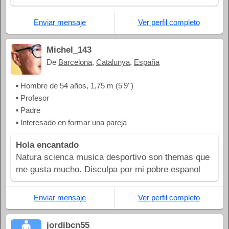
Enviar mensaje
Ver perfil completo
Michel_143
De
Barcelona
,
Catalunya
,
España
▪ Hombre de 54 años, 1,75 m (5'9'')
▪ Profesor
▪ Padre
▪ Interesado en formar una pareja
Hola encantado
Natura scienca musica desportivo son themas que
me gusta mucho. Disculpa por mi pobre espanol
Enviar mensaje
Ver perfil completo
jordibcn55