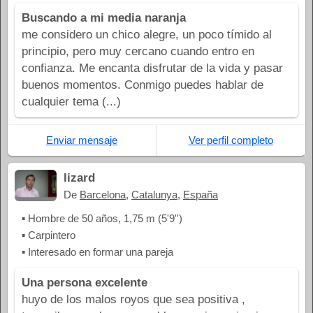
Buscando a mi media naranja
me considero un chico alegre, un poco tímido al
principio, pero muy cercano cuando entro en
confianza. Me encanta disfrutar de la vida y pasar
buenos momentos. Conmigo puedes hablar de
cualquier tema (...)
Enviar mensaje
Ver perfil completo
lizard
De
Barcelona
,
Catalunya
,
España
▪ Hombre de 50 años, 1,75 m (5'9'')
▪ Carpintero
▪ Interesado en formar una pareja
Una persona excelente
huyo de los malos royos que sea positiva ,