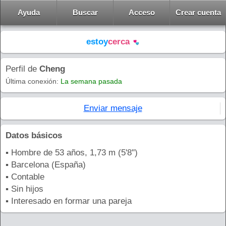
Ayuda
Buscar
Acceso
Crear cuenta
estoy
cerca
Perfil de
Cheng
Última conexión:
La semana pasada
Enviar mensaje
Datos básicos
▪ Hombre de 53 años, 1,73 m (5'8'')
▪ Barcelona (España)
▪ Contable
▪ Sin hijos
▪ Interesado en formar una pareja