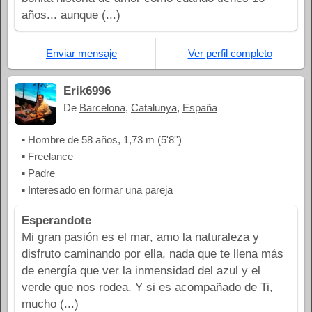
años... aunque (...)
Enviar mensaje
Ver perfil completo
Erik6996
De
Barcelona
,
Catalunya
,
España
▪ Hombre de 58 años, 1,73 m (5'8'')
▪ Freelance
▪ Padre
▪ Interesado en formar una pareja
Esperandote
Mi gran pasión es el mar, amo la naturaleza y
disfruto caminando por ella, nada que te llena más
de energía que ver la inmensidad del azul y el
verde que nos rodea. Y si es acompañado de Ti,
mucho (...)