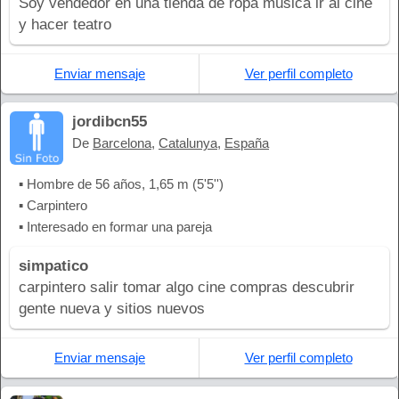
Soy vendedor en una tienda de ropa música ir al cine
y hacer teatro
Enviar mensaje
Ver perfil completo
jordibcn55
De
Barcelona
,
Catalunya
,
España
▪ Hombre de 56 años, 1,65 m (5'5'')
▪ Carpintero
▪ Interesado en formar una pareja
simpatico
carpintero salir tomar algo cine compras descubrir
gente nueva y sitios nuevos
Enviar mensaje
Ver perfil completo