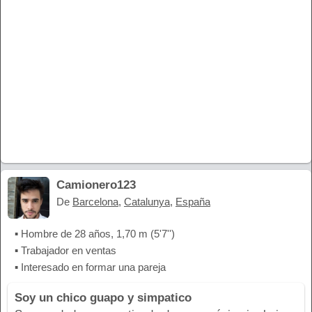
Camionero123
De
Barcelona
,
Catalunya
,
España
▪ Hombre de 28 años, 1,70 m (5'7'')
▪ Trabajador en ventas
▪ Interesado en formar una pareja
Soy un chico guapo y simpatico