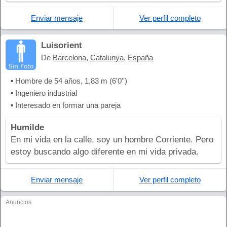
Enviar mensaje
Ver perfil completo
Luisorient
De
Barcelona
,
Catalunya
,
España
▪ Hombre de 54 años, 1,83 m (6'0'')
▪ Ingeniero industrial
▪ Interesado en formar una pareja
Humilde
En mi vida en la calle, soy un hombre Corriente. Pero
estoy buscando algo diferente en mi vida privada.
Enviar mensaje
Ver perfil completo
Anuncios