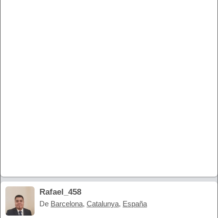
Rafael_458
De
Barcelona
,
Catalunya
,
España