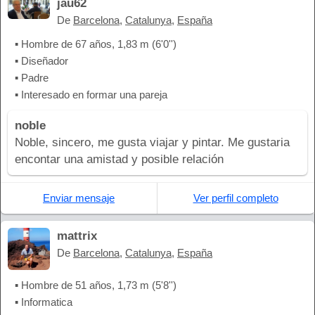
jau62
De
Barcelona
,
Catalunya
,
España
▪ Hombre de 67 años, 1,83 m (6'0'')
▪ Diseñador
▪ Padre
▪ Interesado en formar una pareja
noble
Noble, sincero, me gusta viajar y pintar. Me gustaria
encontar una amistad y posible relación
Enviar mensaje
Ver perfil completo
mattrix
De
Barcelona
,
Catalunya
,
España
▪ Hombre de 51 años, 1,73 m (5'8'')
▪ Informatica