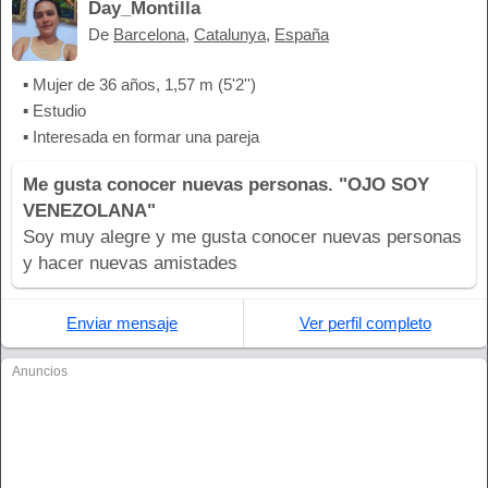
Day_Montilla
De
Barcelona
,
Catalunya
,
España
▪ Mujer de 36 años, 1,57 m (5'2'')
▪ Estudio
▪ Interesada en formar una pareja
Me gusta conocer nuevas personas. "OJO SOY
VENEZOLANA"
Soy muy alegre y me gusta conocer nuevas personas
y hacer nuevas amistades
Enviar mensaje
Ver perfil completo
Anuncios