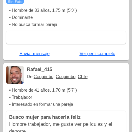
▪ Hombre de 33 años, 1,75 m (5'9'')
▪ Dominante
▪ No busca formar pareja
Enviar mensaje
Ver perfil completo
Rafael_415
De
Coquimbo
,
Coquimbo
,
Chile
▪ Hombre de 41 años, 1,70 m (5'7'')
▪ Trabajador
▪ Interesado en formar una pareja
Busco mujer para hacerla feliz
Hombre trabajador, me gusta ver películas y el
deporte