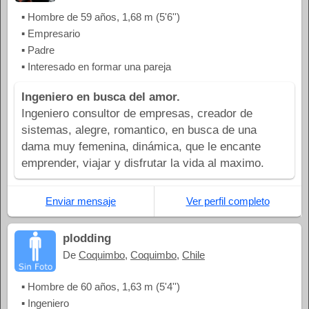
▪ Hombre de 59 años, 1,68 m (5'6'')
▪ Empresario
▪ Padre
▪ Interesado en formar una pareja
Ingeniero en busca del amor.
Ingeniero consultor de empresas, creador de
sistemas, alegre, romantico, en busca de una
dama muy femenina, dinámica, que le encante
emprender, viajar y disfrutar la vida al maximo.
Enviar mensaje
Ver perfil completo
plodding
De
Coquimbo
,
Coquimbo
,
Chile
▪ Hombre de 60 años, 1,63 m (5'4'')
▪ Ingeniero