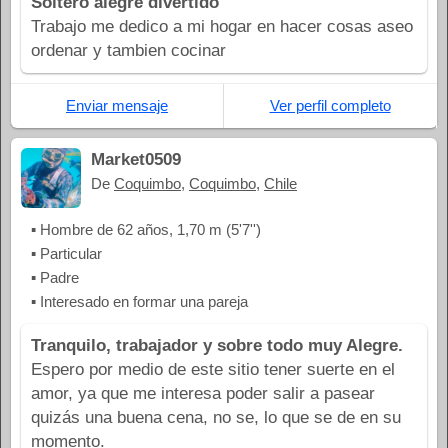
Soltero alegre divertido
Trabajo me dedico a mi hogar en hacer cosas aseo
ordenar y tambien cocinar
Enviar mensaje
Ver perfil completo
Market0509
De
Coquimbo
,
Coquimbo
,
Chile
▪ Hombre de 62 años, 1,70 m (5'7'')
▪ Particular
▪ Padre
▪ Interesado en formar una pareja
Tranquilo, trabajador y sobre todo muy Alegre.
Espero por medio de este sitio tener suerte en el
amor, ya que me interesa poder salir a pasear
quizás una buena cena, no se, lo que se de en su
momento.