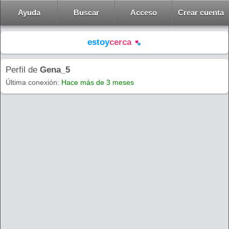
Ayuda
Buscar
Acceso
Crear cuenta
estoy
cerca
Perfil de
Gena_5
Última conexión:
Hace más de 3 meses