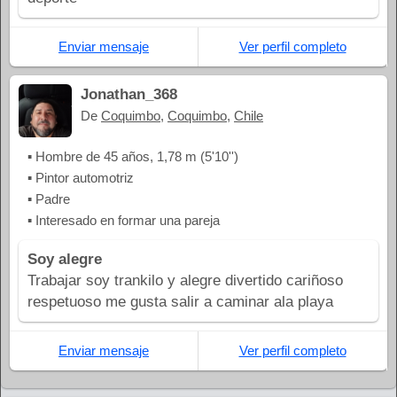
Enviar mensaje
Ver perfil completo
Jonathan_368
De
Coquimbo
,
Coquimbo
,
Chile
▪ Hombre de 45 años, 1,78 m (5'10'')
▪ Pintor automotriz
▪ Padre
▪ Interesado en formar una pareja
Soy alegre
Trabajar soy trankilo y alegre divertido cariñoso
respetuoso me gusta salir a caminar ala playa
Enviar mensaje
Ver perfil completo