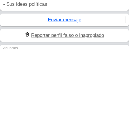
▪ Sus ideas políticas
Enviar mensaje
Reportar perfil falso o inapropiado
Anuncios