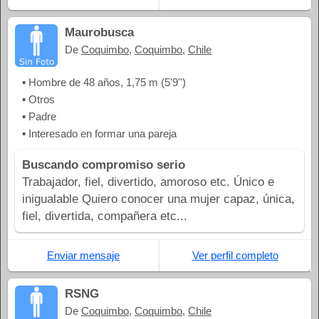
Maurobusca
De
Coquimbo
,
Coquimbo
,
Chile
▪ Hombre de 48 años, 1,75 m (5'9'')
▪ Otros
▪ Padre
▪ Interesado en formar una pareja
Buscando compromiso serio
Trabajador, fiel, divertido, amoroso etc. Único e
inigualable Quiero conocer una mujer capaz, única,
fiel, divertida, compañera etc...
Enviar mensaje
Ver perfil completo
RSNG
De
Coquimbo
,
Coquimbo
,
Chile