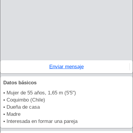
Enviar mensaje
Datos básicos
▪ Mujer de 55 años, 1,65 m (5'5'')
▪ Coquimbo (Chile)
▪ Dueña de casa
▪ Madre
▪ Interesada en formar una pareja