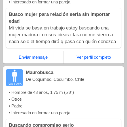
▪ Interesado en formar una pareja
Busco mujer para relación seria sin importar
edad
Mi vida se basa en trabajo estoy buscando una
mujer madura con sus ideas clara no me sierro a
nada solo el tiempo dirá q pasa con quién conozca
Enviar mensaje
Ver perfil completo
Maurobusca
De
Coquimbo
,
Coquimbo
,
Chile
▪ Hombre de 48 años, 1,75 m (5'9'')
▪ Otros
▪ Padre
▪ Interesado en formar una pareja
Buscando compromiso serio