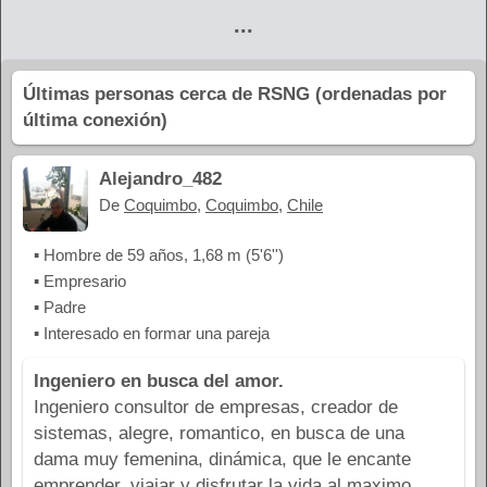
...
Últimas personas cerca de RSNG (ordenadas por
última conexión)
Alejandro_482
De
Coquimbo
,
Coquimbo
,
Chile
▪ Hombre de 59 años, 1,68 m (5'6'')
▪ Empresario
▪ Padre
▪ Interesado en formar una pareja
Ingeniero en busca del amor.
Ingeniero consultor de empresas, creador de
sistemas, alegre, romantico, en busca de una
dama muy femenina, dinámica, que le encante
emprender, viajar y disfrutar la vida al maximo.