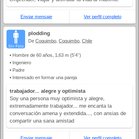
Enviar mensaje
Ver perfil completo
plodding
De
Coquimbo
,
Coquimbo
,
Chile
▪ Hombre de 60 años, 1,63 m (5'4'')
▪ Ingeniero
▪ Padre
▪ Interesado en formar una pareja
trabajador... alegre y optimista
Soy una persona muy optimista y alegre,
extremadamente trabajador... me encanta la
conversación amena y extendida..., con ansias de
compartir una sana amistad
Enviar mensaje
Ver perfil completo