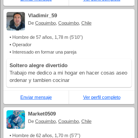
Vladimir_59
De
Coquimbo
,
Coquimbo
,
Chile
▪ Hombre de 57 años, 1,78 m (5'10'')
▪ Operador
▪ Interesado en formar una pareja
Soltero alegre divertido
Trabajo me dedico a mi hogar en hacer cosas aseo
ordenar y tambien cocinar
Enviar mensaje
Ver perfil completo
Market0509
De
Coquimbo
,
Coquimbo
,
Chile
▪ Hombre de 62 años, 1,70 m (5'7'')