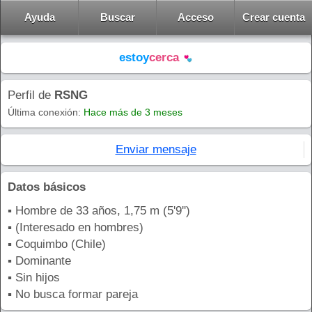
Ayuda
Buscar
Acceso
Crear cuenta
estoy
cerca
Perfil de
RSNG
Última conexión:
Hace más de 3 meses
Enviar mensaje
Datos básicos
▪ Hombre de 33 años, 1,75 m (5'9'')
▪ (Interesado en hombres)
▪ Coquimbo (Chile)
▪ Dominante
▪ Sin hijos
▪ No busca formar pareja