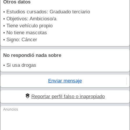
Otros datos
▪ Estudios cursados: Graduado terciario
▪ Objetivos: Ambicioso/a
▪ Tiene vehículo propio
▪ No tiene mascotas
▪ Signo: Cáncer
No respondió nada sobre
▪ Si usa drogas
Enviar mensaje
Reportar perfil falso o inapropiado
Anuncios