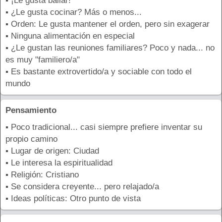
▪ ¡Le gusta bailar!
▪ ¿Le gusta cocinar? Más o menos...
▪ Orden: Le gusta mantener el orden, pero sin exagerar
▪ Ninguna alimentación en especial
▪ ¿Le gustan las reuniones familiares? Poco y nada... no
es muy "familiero/a"
▪ Es bastante extrovertido/a y sociable con todo el
mundo
Pensamiento
▪ Poco tradicional... casi siempre prefiere inventar su
propio camino
▪ Lugar de origen: Ciudad
▪ Le interesa la espiritualidad
▪ Religión: Cristiano
▪ Se considera creyente... pero relajado/a
▪ Ideas políticas: Otro punto de vista