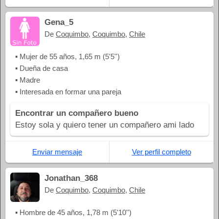
Gena_5
De
Coquimbo
,
Coquimbo
,
Chile
▪ Mujer de 55 años, 1,65 m (5'5'')
▪ Dueña de casa
▪ Madre
▪ Interesada en formar una pareja
Encontrar un compañero bueno
Estoy sola y quiero tener un compañero ami lado
Enviar mensaje
Ver perfil completo
Jonathan_368
De
Coquimbo
,
Coquimbo
,
Chile
▪ Hombre de 45 años, 1,78 m (5'10'')