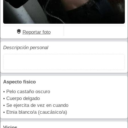
Reportar foto
Descripción personal
Aspecto fisico
▪ Pelo castaño oscuro
▪ Cuerpo delgado
▪ Se ejercita de vez en cuando
▪ Etnia blanco/a (caucásico/a)
Vicios