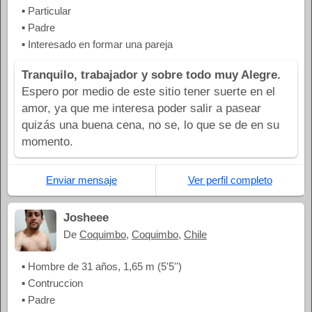
▪ Particular
▪ Padre
▪ Interesado en formar una pareja
Tranquilo, trabajador y sobre todo muy Alegre.
Espero por medio de este sitio tener suerte en el
amor, ya que me interesa poder salir a pasear
quizás una buena cena, no se, lo que se de en su
momento.
Enviar mensaje
Ver perfil completo
Josheee
De
Coquimbo
,
Coquimbo
,
Chile
▪ Hombre de 31 años, 1,65 m (5'5'')
▪ Contruccion
▪ Padre