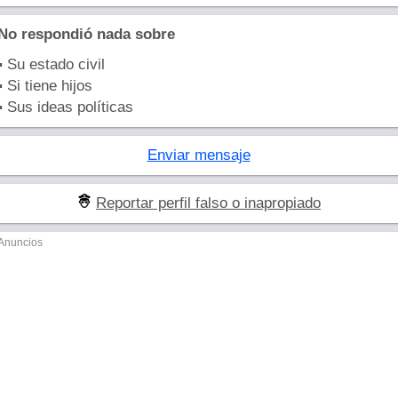
No respondió nada sobre
▪ Su estado civil
▪ Si tiene hijos
▪ Sus ideas políticas
Enviar mensaje
Reportar perfil falso o inapropiado
Anuncios