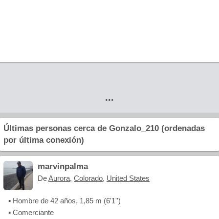
...
Últimas personas cerca de Gonzalo_210 (ordenadas
por última conexión)
marvinpalma
De
Aurora
,
Colorado
,
United States
▪ Hombre de 42 años, 1,85 m (6'1'')
▪ Comerciante