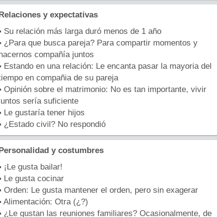
Relaciones y expectativas
▪ Su relación más larga duró menos de 1 año
▪ ¿Para que busca pareja? Para compartir momentos y
hacernos compañía juntos
▪ Estando en una relación: Le encanta pasar la mayoria del
tiempo en compañia de su pareja
▪ Opinión sobre el matrimonio: No es tan importante, vivir
juntos sería suficiente
▪ Le gustaría tener hijos
▪ ¿Estado civil? No respondió
Personalidad y costumbres
▪ ¡Le gusta bailar!
▪ Le gusta cocinar
▪ Orden: Le gusta mantener el orden, pero sin exagerar
▪ Alimentación: Otra (¿?)
▪ ¿Le gustan las reuniones familiares? Ocasionalmente, de