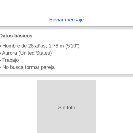
Enviar mensaje
Datos básicos
▪ Hombre de 28 años, 1,78 m (5'10'')
▪ Aurora (United States)
▪ Trabajo
▪ No busca formar pareja
Sin foto