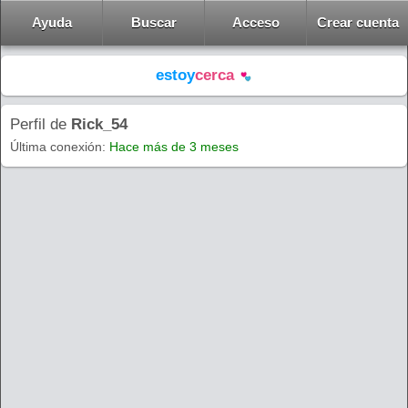
Ayuda
Buscar
Acceso
Crear cuenta
estoy
cerca
Perfil de
Rick_54
Última conexión:
Hace más de 3 meses