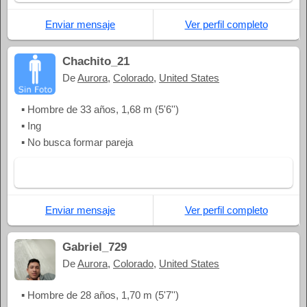
Enviar mensaje
Ver perfil completo
Chachito_21
De
Aurora
,
Colorado
,
United States
▪ Hombre de 33 años, 1,68 m (5'6'')
▪ Ing
▪ No busca formar pareja
Enviar mensaje
Ver perfil completo
Gabriel_729
De
Aurora
,
Colorado
,
United States
▪ Hombre de 28 años, 1,70 m (5'7'')