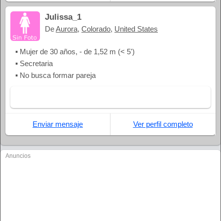
Julissa_1
De
Aurora
,
Colorado
,
United States
▪ Mujer de 30 años, - de 1,52 m (< 5')
▪ Secretaria
▪ No busca formar pareja
Enviar mensaje
Ver perfil completo
Anuncios