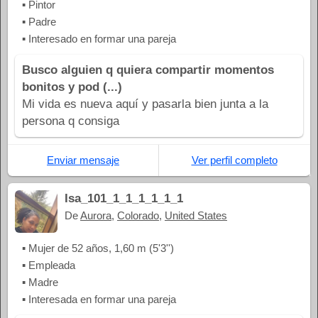
▪ Pintor
▪ Padre
▪ Interesado en formar una pareja
Busco alguien q quiera compartir momentos
bonitos y pod (...)
Mi vida es nueva aquí y pasarla bien junta a la
persona q consiga
Enviar mensaje
Ver perfil completo
Isa_101_1_1_1_1_1_1
De
Aurora
,
Colorado
,
United States
▪ Mujer de 52 años, 1,60 m (5'3'')
▪ Empleada
▪ Madre
▪ Interesada en formar una pareja