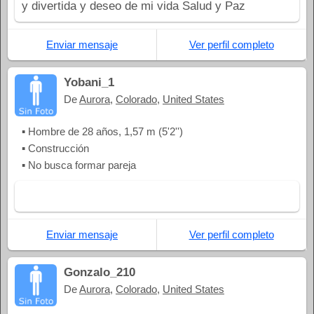
y divertida y deseo de mi vida Salud y Paz
Enviar mensaje
Ver perfil completo
Yobani_1
De
Aurora
,
Colorado
,
United States
▪ Hombre de 28 años, 1,57 m (5'2'')
▪ Construcción
▪ No busca formar pareja
Enviar mensaje
Ver perfil completo
Gonzalo_210
De
Aurora
,
Colorado
,
United States