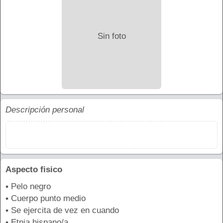
Sin foto
Descripción personal
Aspecto fisico
▪ Pelo negro
▪ Cuerpo punto medio
▪ Se ejercita de vez en cuando
▪ Etnia hispano/a