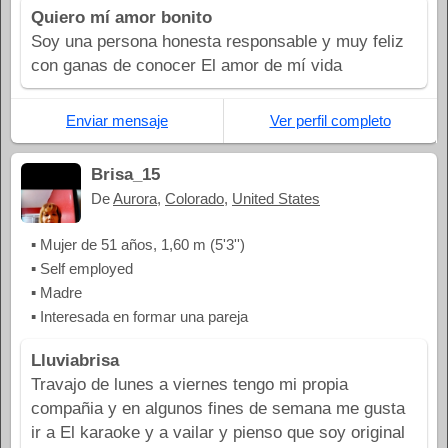
Quiero mí amor bonito
Soy una persona honesta responsable y muy feliz
con ganas de conocer El amor de mí vida
Enviar mensaje
Ver perfil completo
Brisa_15
De
Aurora
,
Colorado
,
United States
▪ Mujer de 51 años, 1,60 m (5'3'')
▪ Self employed
▪ Madre
▪ Interesada en formar una pareja
Lluviabrisa
Travajo de lunes a viernes tengo mi propia
compañia y en algunos fines de semana me gusta
ir a El karaoke y a vailar y pienso que soy original