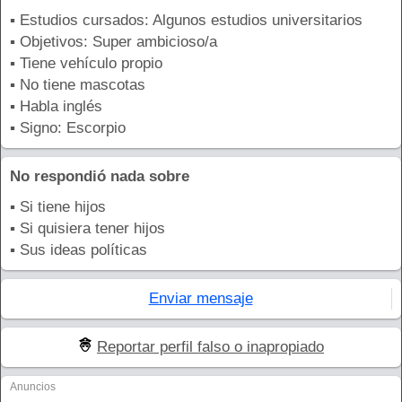
▪ Estudios cursados: Algunos estudios universitarios
▪ Objetivos: Super ambicioso/a
▪ Tiene vehículo propio
▪ No tiene mascotas
▪ Habla inglés
▪ Signo: Escorpio
No respondió nada sobre
▪ Si tiene hijos
▪ Si quisiera tener hijos
▪ Sus ideas políticas
Enviar mensaje
Reportar perfil falso o inapropiado
Anuncios