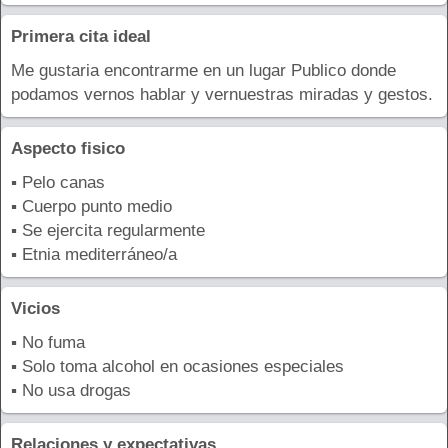
Primera cita ideal
Me gustaria encontrarme en un lugar Publico donde
podamos vernos hablar y vernuestras miradas y gestos.
Aspecto fisico
▪ Pelo canas
▪ Cuerpo punto medio
▪ Se ejercita regularmente
▪ Etnia mediterráneo/a
Vicios
▪ No fuma
▪ Solo toma alcohol en ocasiones especiales
▪ No usa drogas
Relaciones y expectativas