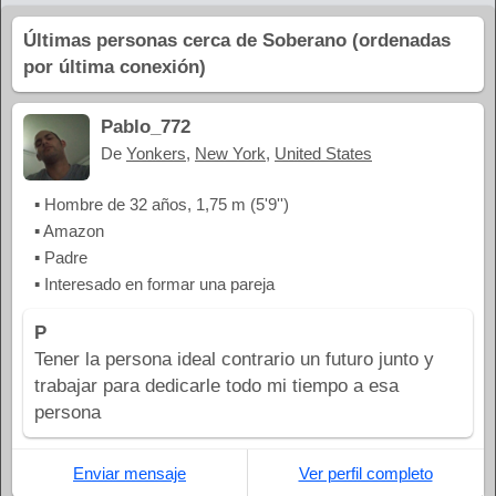
Últimas personas cerca de Soberano (ordenadas
por última conexión)
Pablo_772
De
Yonkers
,
New York
,
United States
▪ Hombre de 32 años, 1,75 m (5'9'')
▪ Amazon
▪ Padre
▪ Interesado en formar una pareja
P
Tener la persona ideal contrario un futuro junto y
trabajar para dedicarle todo mi tiempo a esa
persona
Enviar mensaje
Ver perfil completo