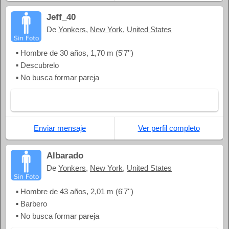
Jeff_40
De
Yonkers
,
New York
,
United States
▪ Hombre de 30 años, 1,70 m (5'7'')
▪ Descubrelo
▪ No busca formar pareja
Enviar mensaje
Ver perfil completo
Albarado
De
Yonkers
,
New York
,
United States
▪ Hombre de 43 años, 2,01 m (6'7'')
▪ Barbero
▪ No busca formar pareja