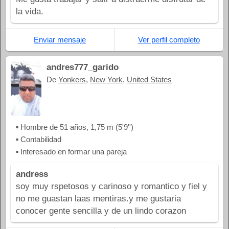
la vida.
Enviar mensaje
Ver perfil completo
andres777_garido
De
Yonkers
,
New York
,
United States
▪ Hombre de 51 años, 1,75 m (5'9'')
▪ Contabilidad
▪ Interesado en formar una pareja
andress
soy muy rspetosos y carinoso y romantico y fiel y
no me guastan laas mentiras.y me gustaria
conocer gente sencilla y de un lindo corazon