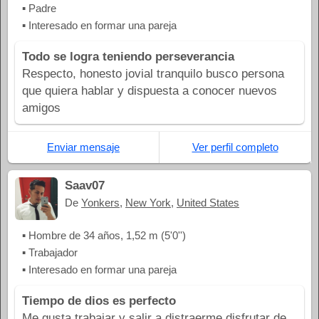
▪ Padre
▪ Interesado en formar una pareja
Todo se logra teniendo perseverancia
Respecto, honesto jovial tranquilo busco persona
que quiera hablar y dispuesta a conocer nuevos
amigos
Enviar mensaje
Ver perfil completo
Saav07
De
Yonkers
,
New York
,
United States
▪ Hombre de 34 años, 1,52 m (5'0'')
▪ Trabajador
▪ Interesado en formar una pareja
Tiempo de dios es perfecto
Me gusta trabajar y salir a distraerme disfrutar de