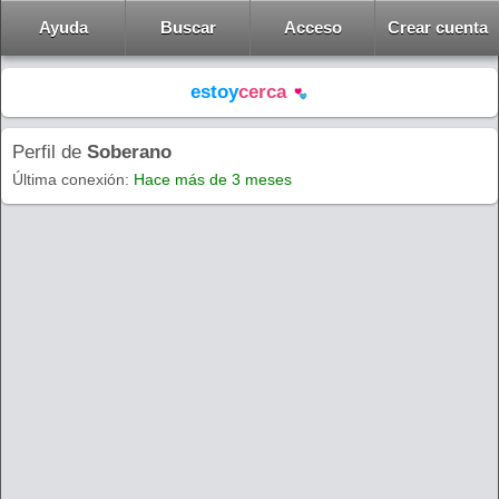
Ayuda
Buscar
Acceso
Crear cuenta
estoy
cerca
Perfil de
Soberano
Última conexión:
Hace más de 3 meses