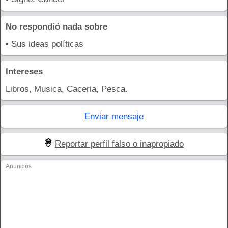
No respondió nada sobre
▪ Sus ideas políticas
Intereses
Libros, Musica, Caceria, Pesca.
Enviar mensaje
Reportar perfil falso o inapropiado
Anuncios