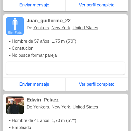
Enviar mensaje
Ver perfil completo
Juan_guillermo_22
De
Yonkers
,
New York
,
United States
▪ Hombre de 57 años, 1,75 m (5'9'')
▪ Constucion
▪ No busca formar pareja
Enviar mensaje
Ver perfil completo
Edwin_Pelaez
De
Yonkers
,
New York
,
United States
▪ Hombre de 41 años, 1,70 m (5'7'')
▪ Empleado